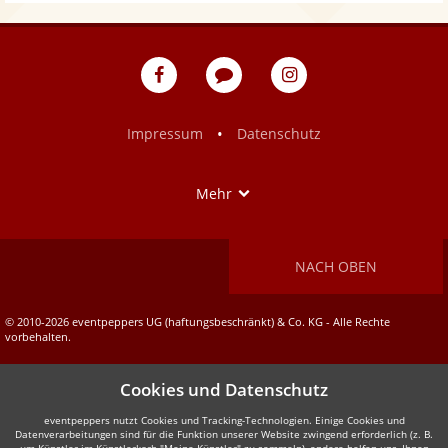
eventpeppers
Blog
eventpeppers
auf
auf
Facebook
Instagram
•
Impressum
Datenschutz
Show
Mehr
NACH OBEN
© 2010-2026 eventpeppers UG (haftungsbeschränkt) & Co. KG - Alle Rechte
vorbehalten.
Cookies und Datenschutz
eventpeppers nutzt Cookies und Tracking-Technologien. Einige Cookies und
Datenverarbeitungen sind für die Funktion unserer Website zwingend erforderlich (z. B.