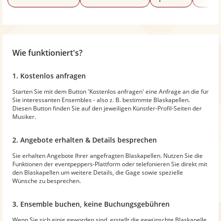
Wie funktioniert's?
1. Kostenlos anfragen
Starten Sie mit dem Button 'Kostenlos anfragen' eine Anfrage an die für
Sie interessanten Ensembles - also z. B. bestimmte Blaskapellen.
Diesen Button finden Sie auf den jeweiligen Künstler-Profil-Seiten der
Musiker.
2. Angebote erhalten & Details besprechen
Sie erhalten Angebote Ihrer angefragten Blaskapellen. Nutzen Sie die
Funktionen der eventpeppers-Plattform oder telefonieren Sie direkt mit
den Blaskapellen um weitere Details, die Gage sowie spezielle
Wünsche zu besprechen.
3. Ensemble buchen, keine Buchungsgebühren
Wenn Sie sich einig geworden sind, erstellt die gewünschte Blaskapelle