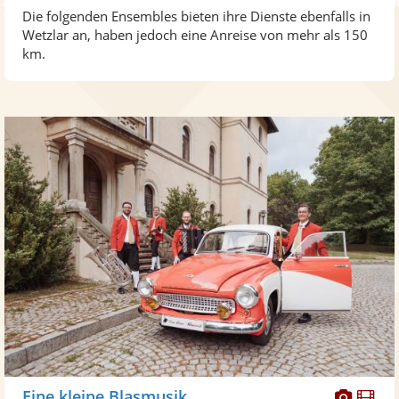
Die folgenden Ensembles bieten ihre Dienste ebenfalls in
Wetzlar an, haben jedoch eine Anreise von mehr als 150
km.
Diese
Di
Eine kleine Blasmusik