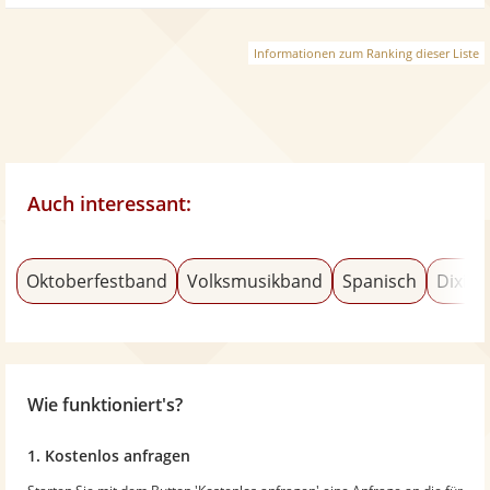
Informationen zum Ranking dieser Liste
Auch interessant:
Oktoberfestband
Volksmusikband
Spanisch
Dixiel
Wie funktioniert's?
1. Kostenlos anfragen