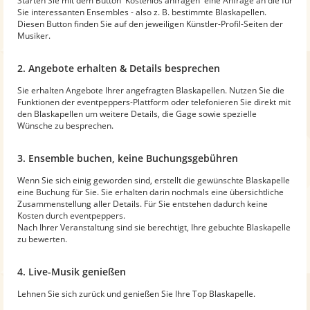
Starten Sie mit dem Button 'Kostenlos anfragen' eine Anfrage an die für
Sie interessanten Ensembles - also z. B. bestimmte Blaskapellen.
Diesen Button finden Sie auf den jeweiligen Künstler-Profil-Seiten der
Musiker.
2. Angebote erhalten & Details besprechen
Sie erhalten Angebote Ihrer angefragten Blaskapellen. Nutzen Sie die
Funktionen der eventpeppers-Plattform oder telefonieren Sie direkt mit
den Blaskapellen um weitere Details, die Gage sowie spezielle
Wünsche zu besprechen.
3. Ensemble buchen, keine Buchungsgebühren
Wenn Sie sich einig geworden sind, erstellt die gewünschte Blaskapelle
eine Buchung für Sie. Sie erhalten darin nochmals eine übersichtliche
Zusammenstellung aller Details. Für Sie entstehen dadurch keine
Kosten durch eventpeppers.
Nach Ihrer Veranstaltung sind sie berechtigt, Ihre gebuchte Blaskapelle
zu bewerten.
4. Live-Musik genießen
Lehnen Sie sich zurück und genießen Sie Ihre Top Blaskapelle.