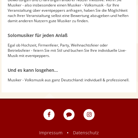
Musiker - also insbesondere einen Musiker - Volksmusik - für Ihre
Veranstaltung über eventpeppers anfragen, haben Sie die Möglichkeit
nach Ihrer Veranstaltung selbst eine Bewertung abzugeben und helfen
damit anderen Nutzern gute Musiker zu finden.
Solomusiker für jeden Anlaß
Egal ob Hochzeit, Firmenfeier, Party, Weihnachtsfeier oder
Betriebsfeier - feiern Sie mit Stil und buchen Sie Ihre individuelle Live-
Musik mit eventpeppers.
Und es kann losgehen...
Musiker - Volksmusik aus ganz Deutschland: individuell & professionell.
eventpeppers
Blog
eventpeppers
auf
auf
Facebook
Instagram
•
Impressum
Datenschutz