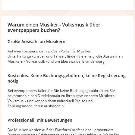
Warum
einen Musiker - Volksmusik
über
eventpeppers buchen?
Große Auswahl an Musikern
Auf eventpeppers, dem großen Portal für Musiker,
Unterhaltungskünstler und Tänzer, finden Sie eine große Auswahl an
Musikern - Volksmusik rund um Eberswalde, Brandenburg.
Kostenlos. Keine Buchungsgebühren, keine Registrierung
nötig!
Bei eventpeppers fallen für Sie keine Buchungsgebühren an. Sie
bekommen einen Direktkontakt zu Ihren gewünschten Musikern -
Volksmusik und können dann individuell Preise und
Zahlungsmodalitäten aushandeln.
Professionell, mit Bewertungen
Die Musiker werden auf der Plattform professionell präsentiert -
Bewertungen und Erfahrungen anderer Nutzer inklusive. Wenn Sie