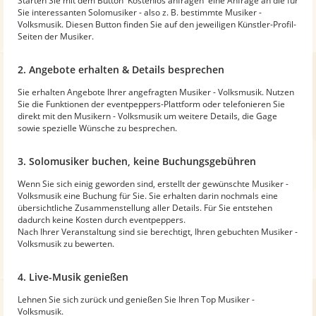
Starten Sie mit dem Button 'Kostenlos anfragen' eine Anfrage an die für
Sie interessanten Solomusiker - also z. B. bestimmte Musiker -
Volksmusik. Diesen Button finden Sie auf den jeweiligen Künstler-Profil-
Seiten der Musiker.
2. Angebote erhalten & Details besprechen
Sie erhalten Angebote Ihrer angefragten Musiker - Volksmusik. Nutzen
Sie die Funktionen der eventpeppers-Plattform oder telefonieren Sie
direkt mit den Musikern - Volksmusik um weitere Details, die Gage
sowie spezielle Wünsche zu besprechen.
3. Solomusiker buchen, keine Buchungsgebühren
Wenn Sie sich einig geworden sind, erstellt der gewünschte Musiker -
Volksmusik eine Buchung für Sie. Sie erhalten darin nochmals eine
übersichtliche Zusammenstellung aller Details. Für Sie entstehen
dadurch keine Kosten durch eventpeppers.
Nach Ihrer Veranstaltung sind sie berechtigt, Ihren gebuchten Musiker -
Volksmusik zu bewerten.
4. Live-Musik genießen
Lehnen Sie sich zurück und genießen Sie Ihren Top Musiker -
Volksmusik.