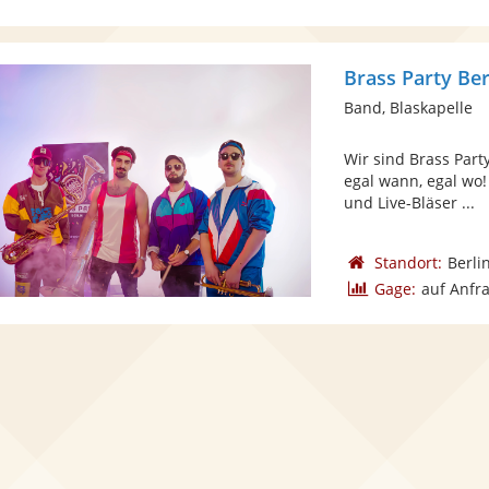
Brass Party Ber
Band, Blaskapelle
Wir sind Brass Part
egal wann, egal wo!
und Live-Bläser ...
Standort:
Berli
Gage:
auf Anfr