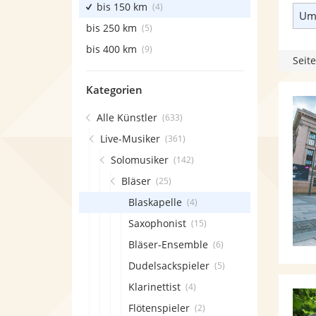
bis 150 km
(4)
Umk
bis 250 km
(5)
bis 400 km
(9)
Seite
Kategorien
Alle Künstler
(633)
Live-Musiker
(361)
Solomusiker
(142)
Bläser
(25)
Blaskapelle
(4)
Saxophonist
(15)
Bläser-Ensemble
(6)
Dudelsackspieler
(5)
Klarinettist
(4)
Flötenspieler
(2)