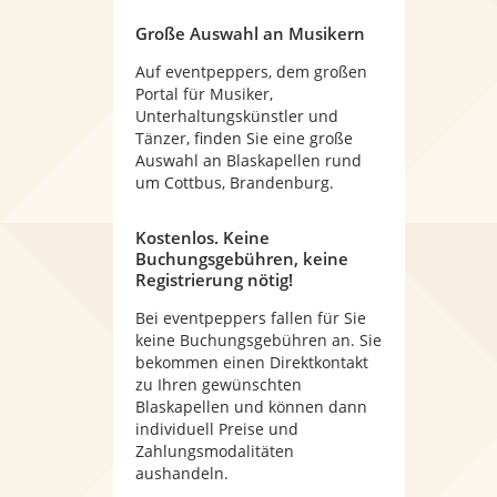
Große Auswahl an Musikern
Auf eventpeppers, dem großen
Portal für Musiker,
Unterhaltungskünstler und
Tänzer, finden Sie eine große
Auswahl an Blaskapellen rund
um Cottbus, Brandenburg.
Kostenlos. Keine
Buchungsgebühren, keine
Registrierung nötig!
Bei eventpeppers fallen für Sie
keine Buchungsgebühren an. Sie
bekommen einen Direktkontakt
zu Ihren gewünschten
Blaskapellen und können dann
individuell Preise und
Zahlungsmodalitäten
aushandeln.