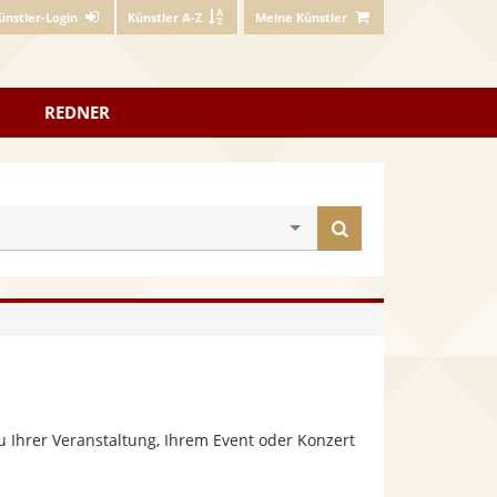
ünstler-Login
Künstler A-Z
Meine Künstler
REDNER
Künstler
finden
 Ihrer Veranstaltung, Ihrem Event oder Konzert