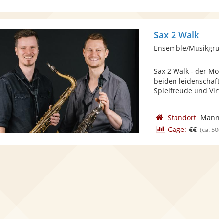
Sax 2 Walk
Ensemble/Musikgru
Sax 2 Walk - der Mo
beiden leidenschaft
Spielfreude und Virt
Standort:
Mann
Gage:
€€
(ca. 50