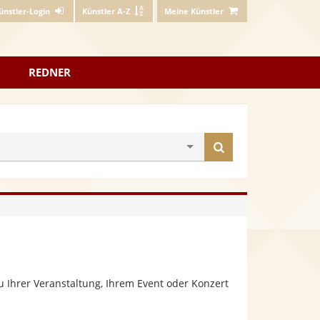
ünstler-Login
Künstler A-Z
Meine Künstler
REDNER
Künstler
finden
 Ihrer Veranstaltung, Ihrem Event oder Konzert