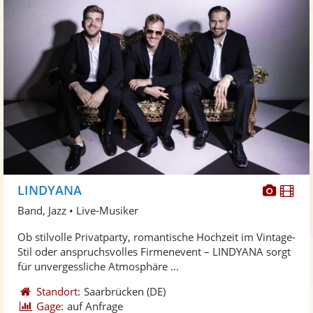
Diese
Di
LINDYANA
Künst
Kü
Band, Jazz • Live-Musiker
stellt
ste
Ob stilvolle Privatparty, romantische Hochzeit im Vintage-
Fotos
Vi
Stil oder anspruchsvolles Firmenevent – LINDYANA sorgt
bereit
ber
für unvergessliche Atmosphäre ...
Standort:
Saarbrücken
(DE)
Gage:
auf Anfrage