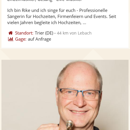
stellt
ste
Ich bin Rike und ich singe für euch - Professionelle
Fotos
Vi
Sängerin für Hochzeiten, Firmenfeiern und Events. Seit
bereit
ber
vielen Jahren begleite ich Hochzeiten, ...
Standort:
Trier
(DE)
-
44 km von Lebach
Gage:
auf Anfrage