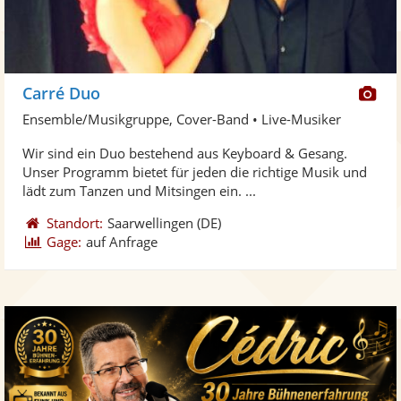
Di
Carré Duo
Kü
Ensemble/Musikgruppe, Cover-Band • Live-Musiker
ste
Wir sind ein Duo bestehend aus Keyboard & Gesang.
Fo
Unser Programm bietet für jeden die richtige Musik und
ber
lädt zum Tanzen und Mitsingen ein. ...
Standort:
Saarwellingen
(DE)
Gage:
auf Anfrage