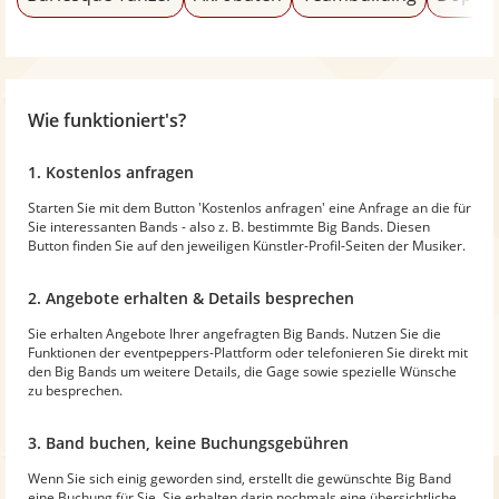
Wie funktioniert's?
1. Kostenlos anfragen
Starten Sie mit dem Button 'Kostenlos anfragen' eine Anfrage an die für
Sie interessanten Bands - also z. B. bestimmte Big Bands. Diesen
Button finden Sie auf den jeweiligen Künstler-Profil-Seiten der Musiker.
2. Angebote erhalten & Details besprechen
Sie erhalten Angebote Ihrer angefragten Big Bands. Nutzen Sie die
Funktionen der eventpeppers-Plattform oder telefonieren Sie direkt mit
den Big Bands um weitere Details, die Gage sowie spezielle Wünsche
zu besprechen.
3. Band buchen, keine Buchungsgebühren
Wenn Sie sich einig geworden sind, erstellt die gewünschte Big Band
eine Buchung für Sie. Sie erhalten darin nochmals eine übersichtliche