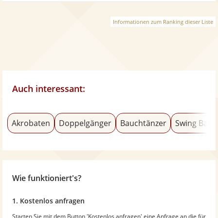
Informationen zum Ranking dieser Liste
Auch interessant:
Akrobaten
Doppelgänger
Bauchtänzer
Swing Band
Wie funktioniert's?
1. Kostenlos anfragen
Starten Sie mit dem Button 'Kostenlos anfragen' eine Anfrage an die für