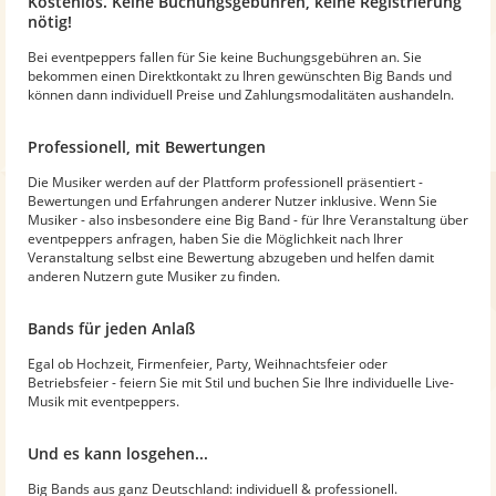
Kostenlos. Keine Buchungsgebühren, keine Registrierung
nötig!
Bei eventpeppers fallen für Sie keine Buchungsgebühren an. Sie
bekommen einen Direktkontakt zu Ihren gewünschten Big Bands und
können dann individuell Preise und Zahlungsmodalitäten aushandeln.
Professionell, mit Bewertungen
Die Musiker werden auf der Plattform professionell präsentiert -
Bewertungen und Erfahrungen anderer Nutzer inklusive. Wenn Sie
Musiker - also insbesondere eine Big Band - für Ihre Veranstaltung über
eventpeppers anfragen, haben Sie die Möglichkeit nach Ihrer
Veranstaltung selbst eine Bewertung abzugeben und helfen damit
anderen Nutzern gute Musiker zu finden.
Bands für jeden Anlaß
Egal ob Hochzeit, Firmenfeier, Party, Weihnachtsfeier oder
Betriebsfeier - feiern Sie mit Stil und buchen Sie Ihre individuelle Live-
Musik mit eventpeppers.
Und es kann losgehen...
Big Bands aus ganz Deutschland: individuell & professionell.