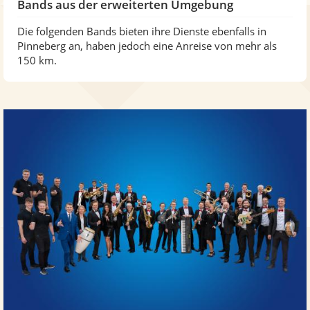
Bands aus der erweiterten Umgebung
Die folgenden Bands bieten ihre Dienste ebenfalls in
Pinneberg an, haben jedoch eine Anreise von mehr als
150 km.