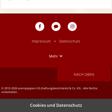
eventpeppers
Blog
eventpeppers
auf
auf
Facebook
Instagram
•
Impressum
Datenschutz
Show
Mehr
NACH OBEN
© 2010-2026 eventpeppers UG (haftungsbeschränkt) & Co. KG - Alle Rechte
vorbehalten.
Cookies und Datenschutz