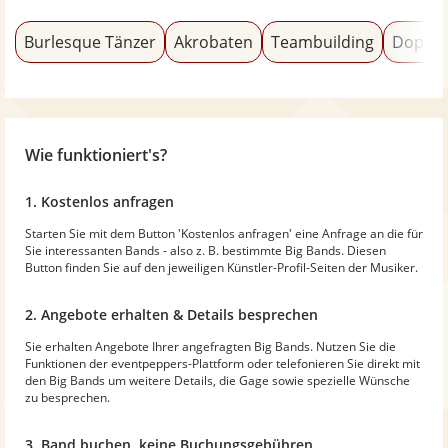
Burlesque Tänzer
Akrobaten
Teambuilding
Doppel
Wie funktioniert's?
1. Kostenlos anfragen
Starten Sie mit dem Button 'Kostenlos anfragen' eine Anfrage an die für
Sie interessanten Bands - also z. B. bestimmte Big Bands. Diesen
Button finden Sie auf den jeweiligen Künstler-Profil-Seiten der Musiker.
2. Angebote erhalten & Details besprechen
Sie erhalten Angebote Ihrer angefragten Big Bands. Nutzen Sie die
Funktionen der eventpeppers-Plattform oder telefonieren Sie direkt mit
den Big Bands um weitere Details, die Gage sowie spezielle Wünsche
zu besprechen.
3. Band buchen, keine Buchungsgebühren