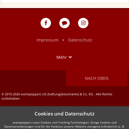
eventpeppers
Blog
eventpeppers
auf
auf
Facebook
Instagram
•
Impressum
Datenschutz
Show
Mehr
NACH OBEN
© 2010-2026 eventpeppers UG (haftungsbeschränkt) & Co. KG - Alle Rechte
vorbehalten.
Cookies und Datenschutz
eventpeppers nutzt Cookies und Tracking-Technologien. Einige Cookies und
Datenverarbeitungen sind für die Funktion unserer Website zwingend erforderlich (z. B.