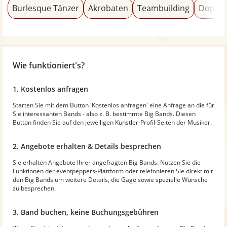
Burlesque Tänzer
Akrobaten
Teambuilding
Doppel
Wie funktioniert's?
1. Kostenlos anfragen
Starten Sie mit dem Button 'Kostenlos anfragen' eine Anfrage an die für
Sie interessanten Bands - also z. B. bestimmte Big Bands. Diesen
Button finden Sie auf den jeweiligen Künstler-Profil-Seiten der Musiker.
2. Angebote erhalten & Details besprechen
Sie erhalten Angebote Ihrer angefragten Big Bands. Nutzen Sie die
Funktionen der eventpeppers-Plattform oder telefonieren Sie direkt mit
den Big Bands um weitere Details, die Gage sowie spezielle Wünsche
zu besprechen.
3. Band buchen, keine Buchungsgebühren