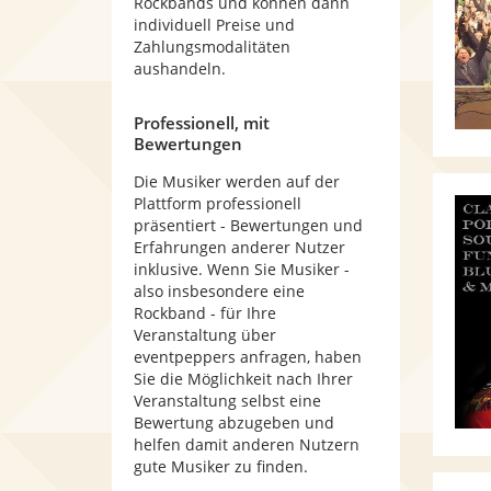
Rockbands und können dann
individuell Preise und
Zahlungsmodalitäten
aushandeln.
Professionell, mit
Bewertungen
Die Musiker werden auf der
Plattform professionell
präsentiert - Bewertungen und
Erfahrungen anderer Nutzer
inklusive. Wenn Sie Musiker -
also insbesondere eine
Rockband - für Ihre
Veranstaltung über
eventpeppers anfragen, haben
Sie die Möglichkeit nach Ihrer
Veranstaltung selbst eine
Bewertung abzugeben und
helfen damit anderen Nutzern
gute Musiker zu finden.