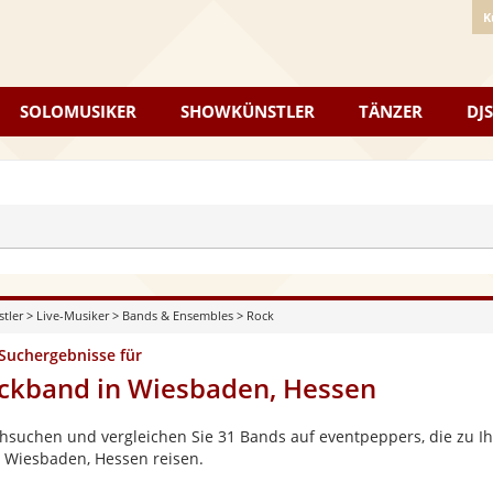
K
SOLOMUSIKER
SHOWKÜNSTLER
TÄNZER
DJS
stler
>
Live-Musiker
>
Bands & Ensembles
>
Rock
 Suchergebnisse für
ckband in Wiesbaden, Hessen
hsuchen und vergleichen Sie 31 Bands auf eventpeppers, die zu Ih
 Wiesbaden, Hessen reisen.