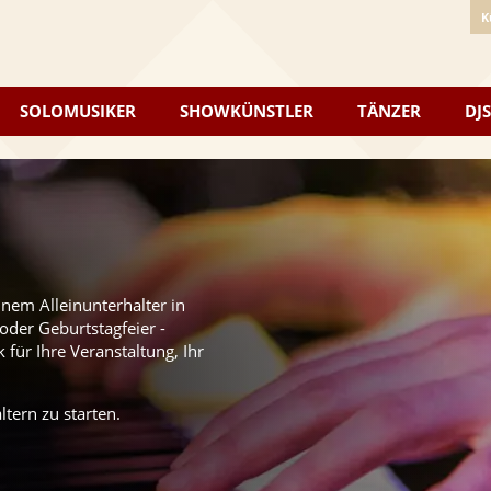
K
SOLOMUSIKER
SHOWKÜNSTLER
TÄNZER
DJS
inem Alleinunterhalter in
oder Geburtstagfeier -
für Ihre Veranstaltung, Ihr
tern zu starten.