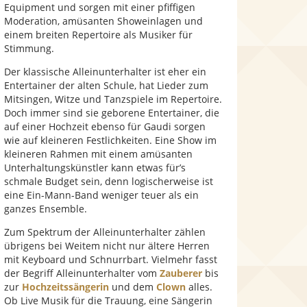
Equipment und sorgen mit einer pfiffigen
Moderation, amüsanten Showeinlagen und
einem breiten Repertoire als Musiker für
Stimmung.
Der klassische Alleinunterhalter ist eher ein
Entertainer der alten Schule, hat Lieder zum
Mitsingen, Witze und Tanzspiele im Repertoire.
Doch immer sind sie geborene Entertainer, die
auf einer Hochzeit ebenso für Gaudi sorgen
wie auf kleineren Festlichkeiten. Eine Show im
kleineren Rahmen mit einem amüsanten
Unterhaltungskünstler kann etwas für’s
schmale Budget sein, denn logischerweise ist
eine Ein-Mann-Band weniger teuer als ein
ganzes Ensemble.
Zum Spektrum der Alleinunterhalter zählen
übrigens bei Weitem nicht nur ältere Herren
mit Keyboard und Schnurrbart. Vielmehr fasst
der Begriff Alleinunterhalter vom
Zauberer
bis
zur
Hochzeitssängerin
und dem
Clown
alles.
Ob Live Musik für die Trauung, eine Sängerin