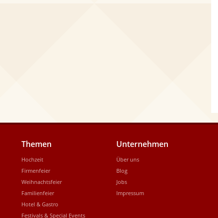
Themen
Unternehmen
Hochzeit
Über uns
Firmenfeier
Blog
Weihnachtsfeier
Jobs
Familienfeier
Impressum
Hotel & Gastro
Festivals & Special Events