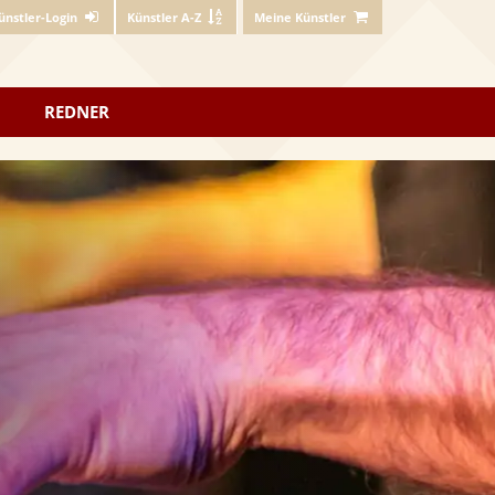
ünstler-Login
Künstler A-Z
Meine Künstler
REDNER