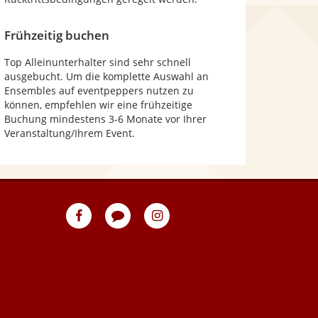
Frühzeitig buchen
Top Alleinunterhalter sind sehr schnell
ausgebucht. Um die komplette Auswahl an
Ensembles auf eventpeppers nutzen zu
können, empfehlen wir eine frühzeitige
Buchung mindestens 3-6 Monate vor Ihrer
Veranstaltung/Ihrem Event.
eventpeppers
Blog
eventpeppers
auf
auf
Facebook
Instagram