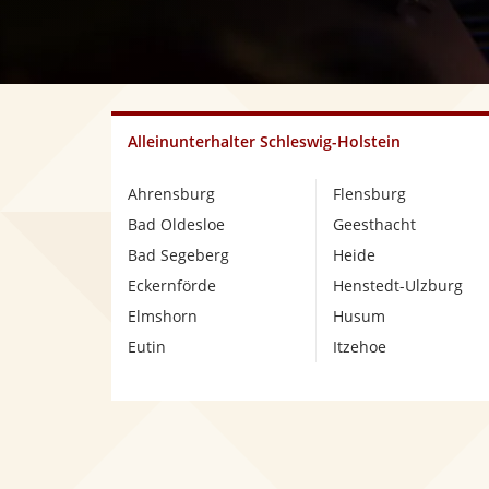
Alleinunterhalter Schleswig-Holstein
Ahrensburg
Flensburg
Bad Oldesloe
Geesthacht
Bad Segeberg
Heide
Eckernförde
Henstedt-Ulzburg
Elmshorn
Husum
Eutin
Itzehoe