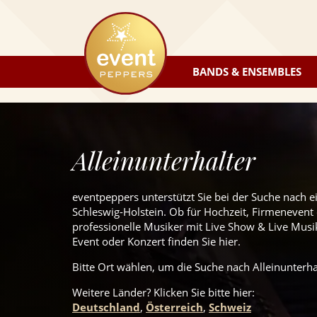
eventpeppers
BANDS & ENSEMBLES
Alleinunterhalter
eventpeppers unterstützt Sie bei der Suche nach e
Schleswig-Holstein. Ob für Hochzeit, Firmenevent 
professionelle Musiker mit Live Show & Live Musik 
Event oder Konzert finden Sie hier.
Bitte Ort wählen, um die Suche nach Alleinunterhal
Weitere Länder? Klicken Sie
bitte
hier:
Deutschland
,
Österreich
,
Schweiz