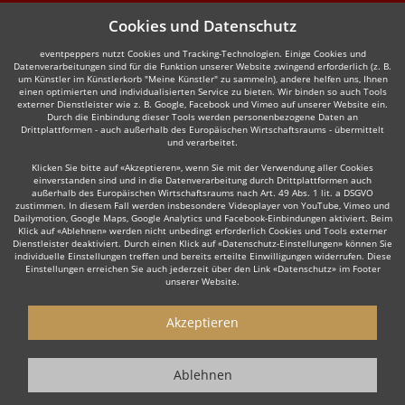
Cookies und Datenschutz
eventpeppers nutzt Cookies und Tracking-Technologien. Einige Cookies und
Datenverarbeitungen sind für die Funktion unserer Website zwingend erforderlich (z. B.
um Künstler im Künstlerkorb "Meine Künstler" zu sammeln), andere helfen uns, Ihnen
einen optimierten und individualisierten Service zu bieten. Wir binden so auch Tools
externer Dienstleister wie z. B. Google, Facebook und Vimeo auf unserer Website ein.
Durch die Einbindung dieser Tools werden personenbezogene Daten an
Drittplattformen - auch außerhalb des Europäischen Wirtschaftsraums - übermittelt
und verarbeitet.
Klicken Sie bitte auf «Akzeptieren», wenn Sie mit der Verwendung aller Cookies
einverstanden sind und in die Datenverarbeitung durch Drittplattformen auch
außerhalb des Europäischen Wirtschaftsraums nach Art. 49 Abs. 1 lit. a DSGVO
zustimmen. In diesem Fall werden insbesondere Videoplayer von YouTube, Vimeo und
Dailymotion, Google Maps, Google Analytics und Facebook-Einbindungen aktiviert. Beim
Klick auf «Ablehnen» werden nicht unbedingt erforderlich Cookies und Tools externer
Dienstleister deaktiviert. Durch einen Klick auf «Datenschutz-Einstellungen» können Sie
individuelle Einstellungen treffen und bereits erteilte Einwilligungen widerrufen. Diese
Einstellungen erreichen Sie auch jederzeit über den Link «Datenschutz» im Footer
unserer Website.
Akzeptieren
Ablehnen