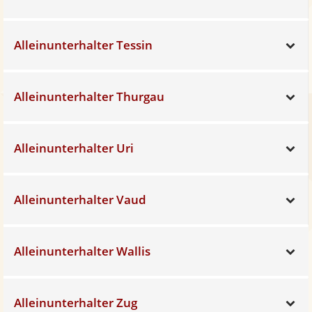
Alleinunterhalter Tessin
Sh
Alleinunterhalter Thurgau
Sh
Alleinunterhalter Uri
Sh
Alleinunterhalter Vaud
Sh
Alleinunterhalter Wallis
Sh
Alleinunterhalter Zug
Sh