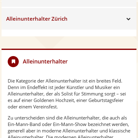
Alleinunterhalter Zürich
Sh
Alleinunterhalter
Die Kategorie der Alleinunterhalter ist ein breites Feld.
Denn im Endeffekt ist jeder Künstler und Musiker ein
Alleinunterhalter, der als Solist für Stimmung sorgt – sei
es auf einer Goldenen Hochzeit, einer Geburtstagsfeier
oder einem Vereinsfest.
Zu unterscheiden sind die Alleinunterhalter, die auch als
Ein-Mann-Band oder Ein-Mann-Show bezeichnet werden,
generell aber in moderne Alleinunterhalter und klassische
Alleinunterhalter. Die modernen Alleinunterhalter