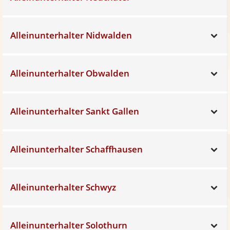
Alleinunterhalter Nidwalden
Sh
Alleinunterhalter Obwalden
Sh
Alleinunterhalter Sankt Gallen
Sh
Alleinunterhalter Schaffhausen
Sh
Alleinunterhalter Schwyz
Sh
Alleinunterhalter Solothurn
Sh