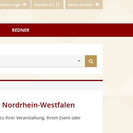
ünstler-Login
Künstler A-Z
Meine Künstler
REDNER
Künstler
finden
, Nordrhein-Westfalen
u Ihrer Veranstaltung, Ihrem Event oder