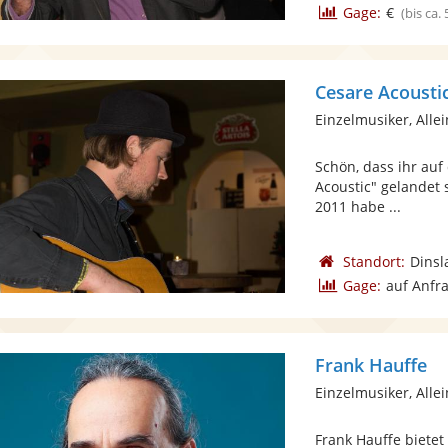
Gage:
€
(bis ca.
Cesare Acousti
Einzelmusiker, Alle
Schön, dass ihr auf
Acoustic" gelandet 
2011 habe ...
Standort:
Dinsl
Gage:
auf Anfr
Frank Hauffe
Einzelmusiker, Alle
Frank Hauffe bietet