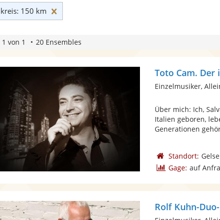
Umkreis: 150 km zurücksetzen
reis: 150 km
 1 von 1
20 Ensembles
Einzelmusiker, Alle
Über mich: Ich, Sal
Italien geboren, leb
Generationen gehört
Standort:
Gelse
Gage:
auf Anfr
Rolf Kuhn-Duo-