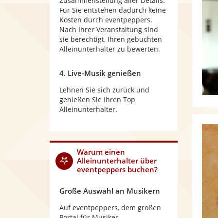
Zusammenstellung aller Details.
Für Sie entstehen dadurch keine
Kosten durch eventpeppers.
Nach Ihrer Veranstaltung sind
sie berechtigt, Ihren gebuchten
Alleinunterhalter zu bewerten.
4. Live-Musik genießen
Lehnen Sie sich zurück und
genießen Sie Ihren Top
Alleinunterhalter.
Warum
einen
Alleinunterhalter
über
eventpeppers buchen?
Große Auswahl an Musikern
Auf eventpeppers, dem großen
Portal für Musiker,