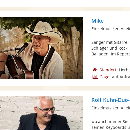
Mike
Einzelmusiker, Alle
Sänger mit Gitarre,
Schlager und Rock.
Balladen. Im Reperto
Standort:
Horh
Gage:
auf Anfr
Rolf Kuhn-Duo-
Einzelmusiker, Alle
wo auch immer Sie 
seinen Keyboards um