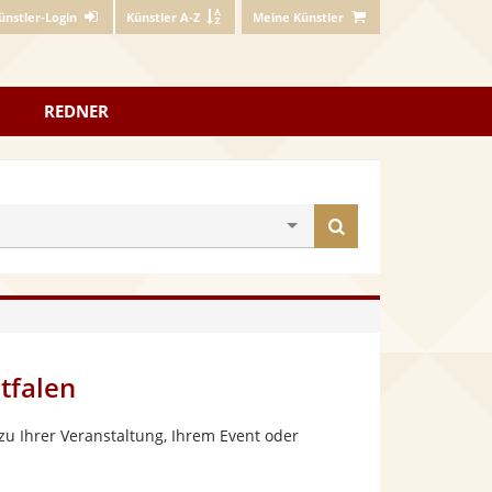
ünstler-Login
Künstler A-Z
Meine Künstler
REDNER
Künstler
finden
tfalen
u Ihrer Veranstaltung, Ihrem Event oder