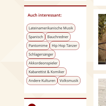
Auch interessant:
Lateinamerikanische Musik
Spanisch
Bauchredner
Pantomime
Hip Hop Tänzer
Schlagersänger
Akkordeonspieler
Kabarettist & Komiker
Andere Kulturen
Volksmusik