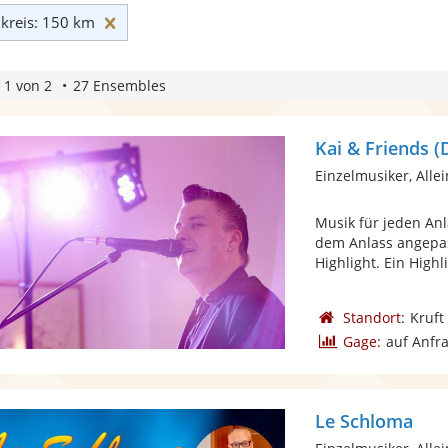
Umkreis: 150 km zurücksetzen
reis: 150 km
 1 von 2
27 Ensembles
Kai & Friends (
Einzelmusiker, Alle
Musik für jeden An
dem Anlass angepas
Highlight. Ein Highli
Standort:
Kruft
Gage:
auf Anfr
Le Schloma