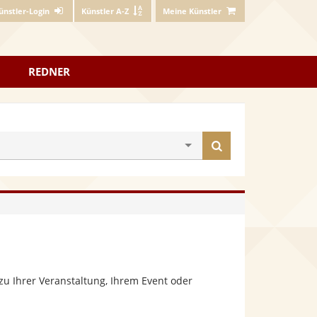
ünstler-Login
Künstler A-Z
Meine Künstler
REDNER
Künstler
finden
u Ihrer Veranstaltung, Ihrem Event oder