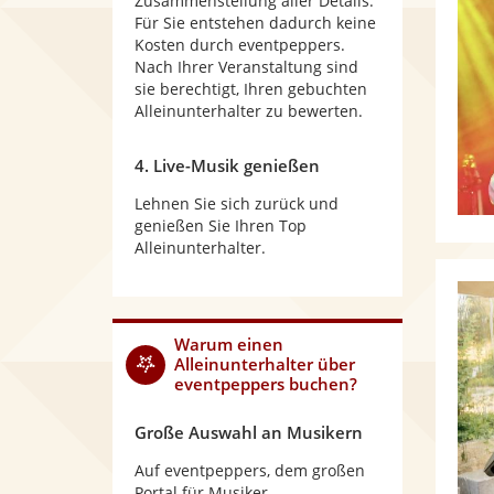
Zusammenstellung aller Details.
Für Sie entstehen dadurch keine
Kosten durch eventpeppers.
Nach Ihrer Veranstaltung sind
sie berechtigt, Ihren gebuchten
Alleinunterhalter zu bewerten.
4. Live-Musik genießen
Lehnen Sie sich zurück und
genießen Sie Ihren Top
Alleinunterhalter.
Warum
einen
Alleinunterhalter
über
eventpeppers buchen?
Große Auswahl an Musikern
Auf eventpeppers, dem großen
Portal für Musiker,