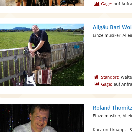
Gage:
auf Anfr
Allgäu Bazi Wol
Einzelmusiker, Alle
Standort:
Walt
Gage:
auf Anfr
Roland Thomit
Einzelmusiker, Alle
Kurz und knapp: - S