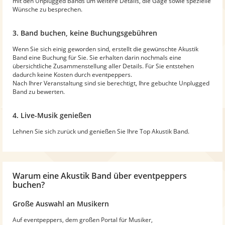
mit den Unplugged Bands um weitere Details, die Gage sowie spezielle
Wünsche zu besprechen.
3. Band buchen, keine Buchungsgebühren
Wenn Sie sich einig geworden sind, erstellt die gewünschte Akustik
Band eine Buchung für Sie. Sie erhalten darin nochmals eine
übersichtliche Zusammenstellung aller Details. Für Sie entstehen
dadurch keine Kosten durch eventpeppers.
Nach Ihrer Veranstaltung sind sie berechtigt, Ihre gebuchte Unplugged
Band zu bewerten.
4. Live-Musik genießen
Lehnen Sie sich zurück und genießen Sie Ihre Top Akustik Band.
Warum
eine Akustik Band
über eventpeppers
buchen?
Große Auswahl an Musikern
Auf eventpeppers, dem großen Portal für Musiker,