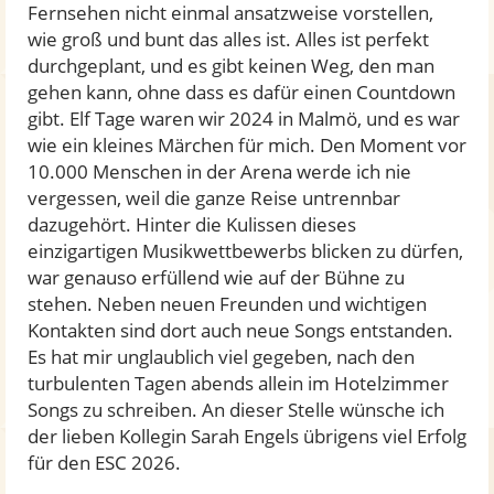
Fernsehen nicht einmal ansatzweise vorstellen,
wie groß und bunt das alles ist. Alles ist perfekt
durchgeplant, und es gibt keinen Weg, den man
gehen kann, ohne dass es dafür einen Countdown
gibt. Elf Tage waren wir 2024 in Malmö, und es war
wie ein kleines Märchen für mich. Den Moment vor
10.000 Menschen in der Arena werde ich nie
vergessen, weil die ganze Reise untrennbar
dazugehört. Hinter die Kulissen dieses
einzigartigen Musikwettbewerbs blicken zu dürfen,
war genauso erfüllend wie auf der Bühne zu
stehen. Neben neuen Freunden und wichtigen
Kontakten sind dort auch neue Songs entstanden.
Es hat mir unglaublich viel gegeben, nach den
turbulenten Tagen abends allein im Hotelzimmer
Songs zu schreiben. An dieser Stelle wünsche ich
der lieben Kollegin Sarah Engels übrigens viel Erfolg
für den ESC 2026.