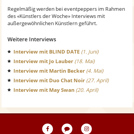
Regelmäßig werden bei eventpeppers im Rahmen
des «Künstlers der Woche» Interviews mit
außergewöhnlichen Künstlern geführt.
Weitere Interviews
Interview mit BLIND DATE
(1. Juni)
Interview mit Jo Lauber
(18. Mai)
Interview mit Martin Becker
(4. Mai)
Interview mit Duo Chat Noir
(27. April)
Interview mit May Swan
(20. April)
eventpeppers
Blog
eventpeppers
auf
auf