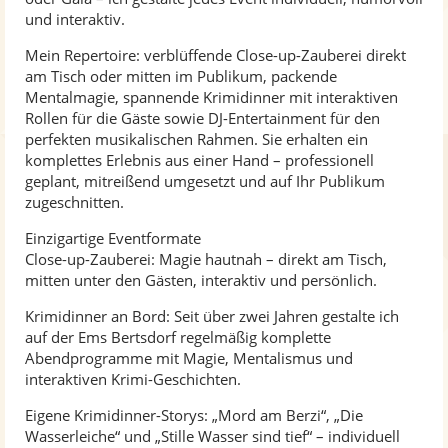
und interaktiv.
Mein Repertoire: verblüffende Close-up-Zauberei direkt
am Tisch oder mitten im Publikum, packende
Mentalmagie, spannende Krimidinner mit interaktiven
Rollen für die Gäste sowie DJ-Entertainment für den
perfekten musikalischen Rahmen. Sie erhalten ein
komplettes Erlebnis aus einer Hand – professionell
geplant, mitreißend umgesetzt und auf Ihr Publikum
zugeschnitten.
Einzigartige Eventformate
Close-up-Zauberei: Magie hautnah – direkt am Tisch,
mitten unter den Gästen, interaktiv und persönlich.
Krimidinner an Bord: Seit über zwei Jahren gestalte ich
auf der Ems Bertsdorf regelmäßig komplette
Abendprogramme mit Magie, Mentalismus und
interaktiven Krimi-Geschichten.
Eigene Krimidinner-Storys: „Mord am Berzi“, „Die
Wasserleiche“ und „Stille Wasser sind tief“ – individuell