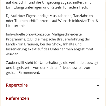
auf das Schiff und die Umgebung zugeschnitten, mit
Ermittlungsunterlagen und Rätseln für jeden Tisch.
DJ-Auftritte: Eigenständige Musikabende, Tanzfahrten
oder Themenschifffahrten – auf Wunsch inklusive Ton- &
Lichttechnik.
Individuelle Showkonzepte: Maßgeschneiderte
Programme, z. B. die magische Brauereiführung der
Landskron Brauerei, bei der Show, Inhalte und
Inszenierung exakt auf das Unternehmen abgestimmt
wurden.
Zauberwilli steht für Unterhaltung, die verbindet, bewegt
und begeistert – von der kleinen Privatshow bis zum
großen Firmenevent.
Repertoire
S
Referenzen
h
S