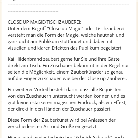
-------------------------------------------------------------------------------
---------------------------------
CLOSE UP MAGIE/TISCHZAUBEREI:
Unter dem Begriff "Close up Magie" oder Tischzauberei
versteht man die Form der Magie, welche hautnah und
ganz dicht am Publikum stattfindet und dabei mit
visuellen und klaren Effekten das Publikum begeistert.
Kai Hildenbrand zaubert gerne für Sie und Ihre Gäste
direkt am Tisch. Ein Zuschauer bekommt in der Regel nur
selten die Möglichkeit, einem Zauberkünstler so genau
auf die Finger zu schauen wie bei der Close up Zauberei.
Ein weiterer Vorteil besteht darin. dass alle Requisiten
von den Zuschauern untersucht werden können und es
gibt keinen stärkeren magischen Eindruck, als ein Effekt,
der direkt in den Händen der Zuschauer passiert.
Diese Form der Zauberkunst wird bei Anlässen der
verschiedensten Art und Größe eingesetzt
Hierzu wird weder technischer "Schnick-Schnack" noch