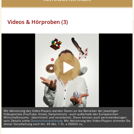
Videos & Hörproben (3)
Mit Aktivierung des Video-Players werden Daten an die Betreiber der jeweiligen
Videoportale (YouTube, Vimeo, Dailymotion) - auch außerhalb des Europäischen
Wirtschaftsraums - übermittelt und verarbeitet. Diese können auch personenbezogen
sein, Details siehe
Datenschutzerklärung
. Mit Aktivierung des Video-Players stimmen Sie
dieser Verarbeitung nach Art. 49 Abs. 1 lit. a DSGVO zu.