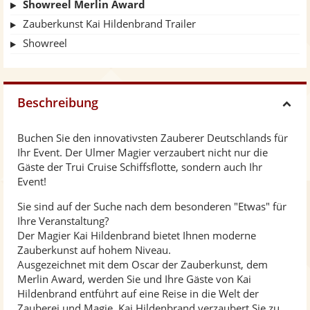
Showreel Merlin Award
Zauberkunst Kai Hildenbrand Trailer
Showreel
Beschreibung
H
Buchen Sie den innovativsten Zauberer Deutschlands für
i
Ihr Event. Der Ulmer Magier verzaubert nicht nur die
Gäste der Trui Cruise Schiffsflotte, sondern auch Ihr
d
Event!
Sie sind auf der Suche nach dem besonderen "Etwas" für
e
Ihre Veranstaltung?
Der Magier Kai Hildenbrand bietet Ihnen moderne
Zauberkunst auf hohem Niveau.
Ausgezeichnet mit dem Oscar der Zauberkunst, dem
Merlin Award, werden Sie und Ihre Gäste von Kai
Hildenbrand entführt auf eine Reise in die Welt der
Zauberei und Magie. Kai Hildenbrand verzaubert Sie zu