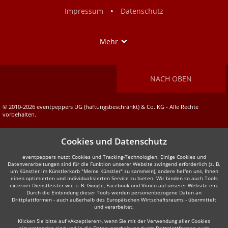
Facebook
Instagram
•
Impressum
Datenschutz
Show
Mehr
NACH OBEN
© 2010-2026 eventpeppers UG (haftungsbeschränkt) & Co. KG - Alle Rechte
vorbehalten.
Cookies und Datenschutz
eventpeppers nutzt Cookies und Tracking-Technologien. Einige Cookies und
Datenverarbeitungen sind für die Funktion unserer Website zwingend erforderlich (z. B.
um Künstler im Künstlerkorb "Meine Künstler" zu sammeln), andere helfen uns, Ihnen
einen optimierten und individualisierten Service zu bieten. Wir binden so auch Tools
externer Dienstleister wie z. B. Google, Facebook und Vimeo auf unserer Website ein.
Durch die Einbindung dieser Tools werden personenbezogene Daten an
Drittplattformen - auch außerhalb des Europäischen Wirtschaftsraums - übermittelt
und verarbeitet.
Klicken Sie bitte auf «Akzeptieren», wenn Sie mit der Verwendung aller Cookies