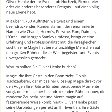
Oliver Henke der Ihr Event – ob Hochzeit, Firmenfeier
oder ein anderes besonderes Ereignis – auf eine völlig
neue Ebene hebt.
Mit über 1.750 Auftritten weltweit und einem
beeindruckenden Kundenstamm, der renommierte
Namen wie Chanel, Hermès, Porsche, E.on, Daimler,
L'Oréal und Morgan Stanley umfasst, bringt er eine
Erfahrung und Professionalität mit, die Ihresgleichen
sucht. Seine Magie hat bereits unzählige Menschen auf
den großen Bühnen dieser Welt begeistert und Events
unvergesslich gemacht.
Warum sollten Sie Oliver Henke buchen?
Magie, die Ihre Gäste in den Bann zieht: Ob als
Tischzauberer, der mit seiner Close-up Magie direkt vor
den Augen Ihrer Gäste für atemberaubende Momente
sorgt, oder mit seiner beeindruckenden Bühnenshow, die
moderne Zauberkunst und Mentalmagie auf
faszinierende Weise kombiniert – Oliver Henke passt
seine Darbietungen perfekt an Ihr Event an. Ihre Gäste