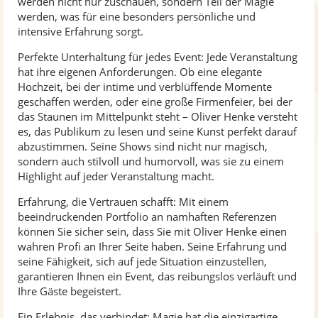
werden nicht nur zuschauen, sondern Teil der Magie
werden, was für eine besonders persönliche und
intensive Erfahrung sorgt.
Perfekte Unterhaltung für jedes Event: Jede Veranstaltung
hat ihre eigenen Anforderungen. Ob eine elegante
Hochzeit, bei der intime und verblüffende Momente
geschaffen werden, oder eine große Firmenfeier, bei der
das Staunen im Mittelpunkt steht – Oliver Henke versteht
es, das Publikum zu lesen und seine Kunst perfekt darauf
abzustimmen. Seine Shows sind nicht nur magisch,
sondern auch stilvoll und humorvoll, was sie zu einem
Highlight auf jeder Veranstaltung macht.
Erfahrung, die Vertrauen schafft: Mit einem
beeindruckenden Portfolio an namhaften Referenzen
können Sie sicher sein, dass Sie mit Oliver Henke einen
wahren Profi an Ihrer Seite haben. Seine Erfahrung und
seine Fähigkeit, sich auf jede Situation einzustellen,
garantieren Ihnen ein Event, das reibungslos verläuft und
Ihre Gäste begeistert.
Ein Erlebnis, das verbindet: Magie hat die einzigartige