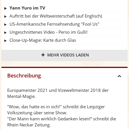
Yann Yuro im TV
Auftritt bei der Weltweisterschaft (auf Englisch)
US-Amerikanische Fernsehsendung "Fool Us"
Ungeschnittenes Video - Perso im Gulli!
Close-Up-Magie: Karte durch Glas
Mental-Magie - Trailer
MEHR VIDEOS LADEN
Beschreibung
H
Europameister 2021 und Vizeweltmeister 2018 der
i
Mental-Magie.
"Wow, das hatte es in sich!" schreibt die Leipziger
d
Volkszeitung über seine Show.
"Der Mann kann wirklich Gedanken lesen!“ schreibt die
e
Rhein Neckar Zeitung.