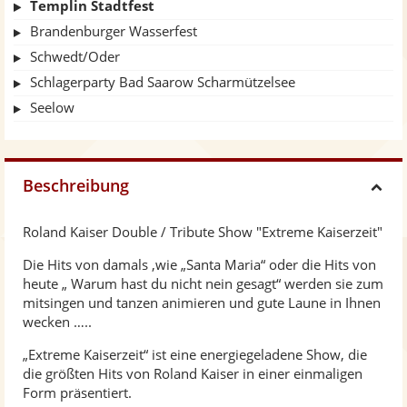
Templin Stadtfest
Brandenburger Wasserfest
Schwedt/Oder
Schlagerparty Bad Saarow Scharmützelsee
Seelow
Beschreibung
H
Roland Kaiser Double / Tribute Show "Extreme Kaiserzeit"
i
Die Hits von damals ,wie „Santa Maria“ oder die Hits von
heute „ Warum hast du nicht nein gesagt“ werden sie zum
d
mitsingen und tanzen animieren und gute Laune in Ihnen
wecken …..
e
„Extreme Kaiserzeit“ ist eine energiegeladene Show, die
die größten Hits von Roland Kaiser in einer einmaligen
Form präsentiert.