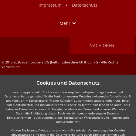
•
Impressum
Datenschutz
Show
Mehr
NACH OBEN
© 2010-2026 eventpeppers UG (haftungsbeschränkt) & Co. KG - Alle Rechte
vorbehalten.
Cookies und Datenschutz
eventpeppers nutzt Cookies und Tracking-Technologien. Einige Cookies und
Datenverarbeitungen sind für die Funktion unserer Website zwingend erforderlich (z. B.
um Künstler im Künstlerkorb "Meine Künstler" zu sammeln), andere helfen uns, Ihnen
einen optimierten und individualisierten Service zu bieten. Wir binden so auch Tools
externer Dienstleister wie z. B. Google, Facebook und Vimeo auf unserer Website ein.
Durch die Einbindung dieser Tools werden personenbezogene Daten an
Drittplattformen - auch außerhalb des Europäischen Wirtschaftsraums - übermittelt
und verarbeitet.
Klicken Sie bitte auf «Akzeptieren», wenn Sie mit der Verwendung aller Cookies
einverstanden sind und in die Datenverarbeitung durch Drittplattformen auch