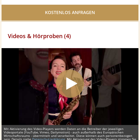
Facebook
teilen
Videos & Hörproben (4)
Mit Aktivierung des Video-Players werden Daten an die Betreiber der jeweiligen
Videoportale (YouTube, Vimeo, Dailymotion) - auch außerhalb des Europäischen
Wirtschaftsraums - übermittelt und verarbeitet. Diese können auch personenbezogen
sein, Details siehe
Datenschutzerklärung
. Mit Aktivierung des Video-Players stimmen Sie