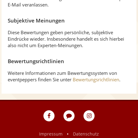
E-Mail veranlassen.
Subjektive Meinungen
Diese Bewertungen geben persönliche, subjektive
Eindrücke wieder. Insbesondere handelt es sich hierbei
also nicht um Experten-Meinungen.
Bewertungsrichtlinien
Weitere Informationen zum Bewertungssystem von
eventpeppers finden Sie unter
Bewertungsrichtlinien
.
eventpeppers
Blog
eventpeppers
auf
auf
Facebook
Instagram
•
Impressum
Datenschutz