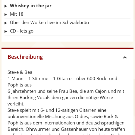
Whiskey in the jar
Mit 18
Über den Wolken live im Schwalebräu
CD - lets go
Beschreibung
H
Steve & Bea
i
1 Mann – 1 Stimme – 1 Gitarre – über 600 Rock- und
Pophits aus
d
6 Jahrzehnten und seine Frau Bea, die am Cajon und mit
Ihren Backing Vocals dem ganzen die nötige Würze
verleiht.
e
Steve spielt mit 6- und 12-saitigen Gitarren eine
unkonventionelle Mischung aus Oldies, sowie Rock &
Pophits aus dem internationalen und deutschsprachigen
Bereich. Ohrwürmer und Gassenhauer von heute treffen