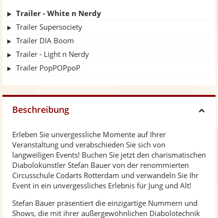
Trailer - White n Nerdy
Trailer Supersociety
Trailer DIA Boom
Trailer - Light n Nerdy
Trailer PopPOPpoP
Beschreibung
H
Erleben Sie unvergessliche Momente auf Ihrer
i
Veranstaltung und verabschieden Sie sich von
langweiligen Events! Buchen Sie jetzt den charismatischen
d
Diabolokünstler Stefan Bauer von der renommierten
Circusschule Codarts Rotterdam und verwandeln Sie Ihr
Event in ein unvergessliches Erlebnis für Jung und Alt!
e
Stefan Bauer präsentiert die einzigartige Nummern und
Shows, die mit ihrer außergewöhnlichen Diabolotechnik