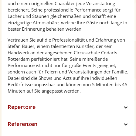
und einem originellen Charakter jede Veranstaltung
bereichert. Seine professionelle Performance sorgt für
Lacher und Staunen gleichermaßen und schafft eine
einzigartige Atmosphäre, welche Ihre Gäste noch lange in
bester Erinnerung behalten werden.
Vertrauen Sie auf die Professionalität und Erfahrung von
Stefan Bauer, einem talentierten Künstler, der sein
Handwerk an der angesehenen Circusschule Codarts
Rotterdam perfektioniert hat. Seine mitreißende
Performance ist nicht nur für große Events geeignet,
sondern auch für Feiern und Veranstaltungen der Familie.
Dabei sind die Shows und Acts auf ihre Individuellen
Bedürfnisse anpassbar und können von 5 Minuten bis 45
Minuten auf Sie angepasst werden.
Repertoire
S
Referenzen
h
S