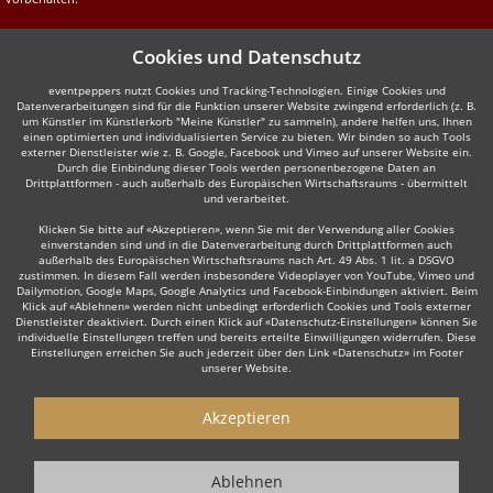
Cookies und Datenschutz
eventpeppers nutzt Cookies und Tracking-Technologien. Einige Cookies und
Datenverarbeitungen sind für die Funktion unserer Website zwingend erforderlich (z. B.
um Künstler im Künstlerkorb "Meine Künstler" zu sammeln), andere helfen uns, Ihnen
einen optimierten und individualisierten Service zu bieten. Wir binden so auch Tools
externer Dienstleister wie z. B. Google, Facebook und Vimeo auf unserer Website ein.
Durch die Einbindung dieser Tools werden personenbezogene Daten an
Drittplattformen - auch außerhalb des Europäischen Wirtschaftsraums - übermittelt
und verarbeitet.
Klicken Sie bitte auf «Akzeptieren», wenn Sie mit der Verwendung aller Cookies
einverstanden sind und in die Datenverarbeitung durch Drittplattformen auch
außerhalb des Europäischen Wirtschaftsraums nach Art. 49 Abs. 1 lit. a DSGVO
zustimmen. In diesem Fall werden insbesondere Videoplayer von YouTube, Vimeo und
Dailymotion, Google Maps, Google Analytics und Facebook-Einbindungen aktiviert. Beim
Klick auf «Ablehnen» werden nicht unbedingt erforderlich Cookies und Tools externer
Dienstleister deaktiviert. Durch einen Klick auf «Datenschutz-Einstellungen» können Sie
individuelle Einstellungen treffen und bereits erteilte Einwilligungen widerrufen. Diese
Einstellungen erreichen Sie auch jederzeit über den Link «Datenschutz» im Footer
unserer Website.
Akzeptieren
Ablehnen