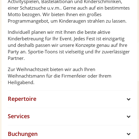
Activityspielen, Bastelaktionan und Kinderschminken,
einer Schatzsuche u.v.m.. Gerne auch auf ein bestimmtes
Motto bezogen. Wir bieten Ihnen ein großes
Programmangebot, um Kinderaugen strahlen zu lassen.
Individuell planen wir mit Ihnen die beste aktive
Kinderbetreuung für Ihr Event. Jedes Fest ist einzigartig
und deshalb passen wir unsere Konzepte genau auf Ihre
Party an. Sportie-Toons ist vielseitig und Ihr zuverlässiger
Partner.
Zur Weihnachtszeit bieten wir auch Ihren
Weihnachtsmann für die Firmenfeier oder Ihrem
Heiligabend.
Repertoire
S
Services
h
S
Buchungen
o
h
S