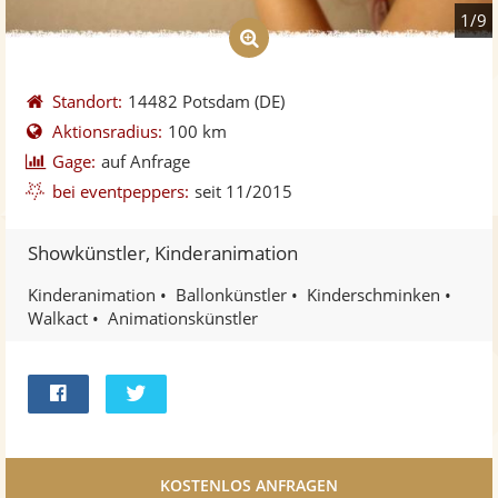
1/9
Standort:
14482 Potsdam
(DE)
Aktionsradius:
100 km
Gage:
auf Anfrage
bei eventpeppers:
seit 11/2015
Showkünstler, Kinderanimation
Kinderanimation
Ballonkünstler
Kinderschminken
Walkact
Animationskünstler
Bei
Twittern
Facebook
teilen