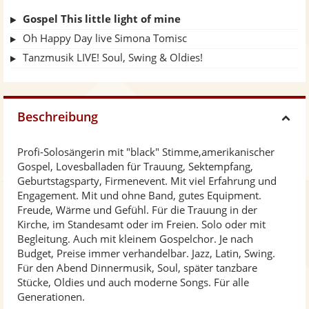
Gospel This little light of mine
Oh Happy Day live Simona Tomisc
Tanzmusik LIVE! Soul, Swing & Oldies!
Beschreibung
H
Profi-Solosängerin mit "black" Stimme,amerikanischer
i
Gospel, Lovesballaden für Trauung, Sektempfang,
Geburtstagsparty, Firmenevent. Mit viel Erfahrung und
d
Engagement. Mit und ohne Band, gutes Equipment.
Freude, Wärme und Gefühl. Für die Trauung in der
Kirche, im Standesamt oder im Freien. Solo oder mit
e
Begleitung. Auch mit kleinem Gospelchor. Je nach
Budget, Preise immer verhandelbar. Jazz, Latin, Swing.
Für den Abend Dinnermusik, Soul, später tanzbare
Stücke, Oldies und auch moderne Songs. Für alle
Generationen.