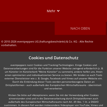
Show
Mehr
NACH OBEN
© 2010-2026 eventpeppers UG (haftungsbeschränkt) & Co. KG - Alle Rechte
vorbehalten.
Cookies und Datenschutz
eventpeppers nutzt Cookies und Tracking-Technologien. Einige Cookies und
Datenverarbeitungen sind für die Funktion unserer Website zwingend erforderlich (z. B.
um Künstler im Künstlerkorb "Meine Künstler" zu sammeln), andere helfen uns, Ihnen
einen optimierten und individualisierten Service zu bieten. Wir binden so auch Tools
externer Dienstleister wie z. B. Google, Facebook und Vimeo auf unserer Website ein.
Durch die Einbindung dieser Tools werden personenbezogene Daten an
Drittplattformen - auch außerhalb des Europäischen Wirtschaftsraums - übermittelt
und verarbeitet.
Klicken Sie bitte auf «Akzeptieren», wenn Sie mit der Verwendung aller Cookies
einverstanden sind und in die Datenverarbeitung durch Drittplattformen auch
außerhalb des Europäischen Wirtschaftsraums nach Art. 49 Abs. 1 lit. a DSGVO
zustimmen. In diesem Fall werden insbesondere Videoplayer von YouTube, Vimeo und