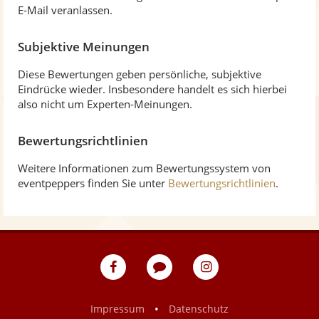
E-Mail veranlassen.
Subjektive Meinungen
Diese Bewertungen geben persönliche, subjektive
Eindrücke wieder. Insbesondere handelt es sich hierbei
also nicht um Experten-Meinungen.
Bewertungsrichtlinien
Weitere Informationen zum Bewertungssystem von
eventpeppers finden Sie unter
Bewertungsrichtlinien
.
eventpeppers
Blog
eventpeppers
auf
auf
Facebook
Instagram
•
Impressum
Datenschutz