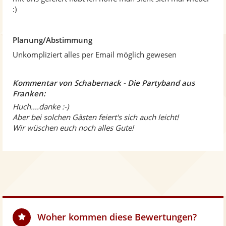
r
:)
n
e
n
Planung/Abstimmung
Unkompliziert alles per Email möglich gewesen
Kommentar von Schabernack - Die Partyband aus
Franken:
Huch....danke :-)
Aber bei solchen Gästen feiert's sich auch leicht!
Wir wüschen euch noch alles Gute!
Woher kommen diese Bewertungen?