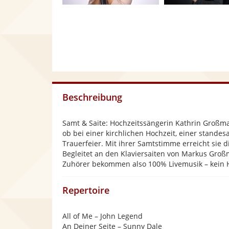
Beschreibung
Samt & Saite: Hochzeitssängerin Kathrin Großma
ob bei einer kirchlichen Hochzeit, einer stande
Trauerfeier. Mit ihrer Samtstimme erreicht sie 
Begleitet an den Klaviersaiten von Markus Groß
Zuhörer bekommen also 100% Livemusik – kein Ha
Repertoire
All of Me – John Legend
An Deiner Seite – Sunny Dale