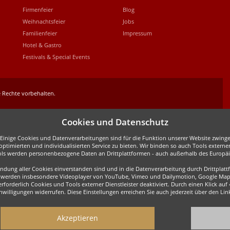
Firmenfeier
Blog
Weihnachtsfeier
Jobs
Familienfeier
Impressum
Hotel & Gastro
Festivals & Special Events
 Rechte vorbehalten.
Cookies und Datenschutz
inige Cookies und Datenverarbeitungen sind für die Funktion unserer Website zwingen
ptimierten und individualisierten Service zu bieten. Wir binden so auch Tools externe
ols werden personenbezogene Daten an Drittplattformen - auch außerhalb des Europäis
wendung aller Cookies einverstanden sind und in die Datenverarbeitung durch Drittpla
all werden insbesondere Videoplayer von YouTube, Vimeo und Dailymotion, Google Map
forderlich Cookies und Tools externer Dienstleister deaktiviert. Durch einen Klick auf
Einwilligungen widerrufen. Diese Einstellungen erreichen Sie auch jederzeit über den L
Akzeptieren