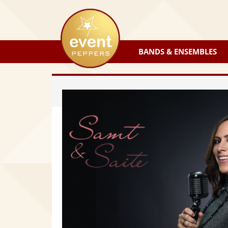
eventpeppers
BANDS & ENSEMBLES