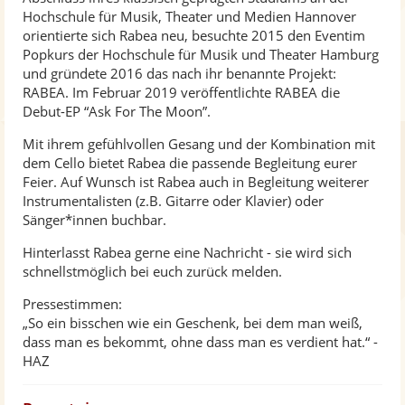
Hochschule für Musik, Theater und Medien Hannover
orientierte sich Rabea neu, besuchte 2015 den Eventim
Popkurs der Hochschule für Musik und Theater Hamburg
und gründete 2016 das nach ihr benannte Projekt:
RABEA. Im Februar 2019 veröffentlichte RABEA die
Debut-EP “Ask For The Moon”.
Mit ihrem gefühlvollen Gesang und der Kombination mit
dem Cello bietet Rabea die passende Begleitung eurer
Feier. Auf Wunsch ist Rabea auch in Begleitung weiterer
Instrumentalisten (z.B. Gitarre oder Klavier) oder
Sänger*innen buchbar.
Hinterlasst Rabea gerne eine Nachricht - sie wird sich
schnellstmöglich bei euch zurück melden.
Pressestimmen:
„So ein bisschen wie ein Geschenk, bei dem man weiß,
dass man es bekommt, ohne dass man es verdient hat.“ -
HAZ