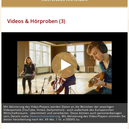
Videos & Hörproben (3)
Mit Aktivierung des Video-Players werden Daten an die Betreiber der jeweiligen
Videoportale (YouTube, Vimeo, Dailymotion) - auch außerhalb des Europäischen
Wirtschaftsraums - übermittelt und verarbeitet. Diese können auch personenbezogen
sein, Details siehe
Datenschutzerklärung
. Mit Aktivierung des Video-Players stimmen Sie
dieser Verarbeitung nach Art. 49 Abs. 1 lit. a DSGVO zu.