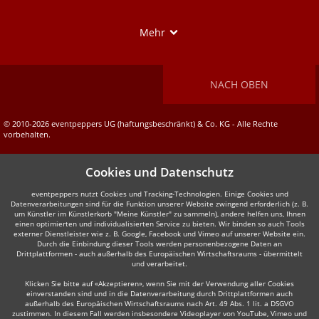
Show
Mehr
NACH OBEN
© 2010-2026 eventpeppers UG (haftungsbeschränkt) & Co. KG - Alle Rechte
vorbehalten.
Cookies und Datenschutz
eventpeppers nutzt Cookies und Tracking-Technologien. Einige Cookies und
Datenverarbeitungen sind für die Funktion unserer Website zwingend erforderlich (z. B.
um Künstler im Künstlerkorb "Meine Künstler" zu sammeln), andere helfen uns, Ihnen
einen optimierten und individualisierten Service zu bieten. Wir binden so auch Tools
externer Dienstleister wie z. B. Google, Facebook und Vimeo auf unserer Website ein.
Durch die Einbindung dieser Tools werden personenbezogene Daten an
Drittplattformen - auch außerhalb des Europäischen Wirtschaftsraums - übermittelt
und verarbeitet.
Klicken Sie bitte auf «Akzeptieren», wenn Sie mit der Verwendung aller Cookies
einverstanden sind und in die Datenverarbeitung durch Drittplattformen auch
außerhalb des Europäischen Wirtschaftsraums nach Art. 49 Abs. 1 lit. a DSGVO
zustimmen. In diesem Fall werden insbesondere Videoplayer von YouTube, Vimeo und