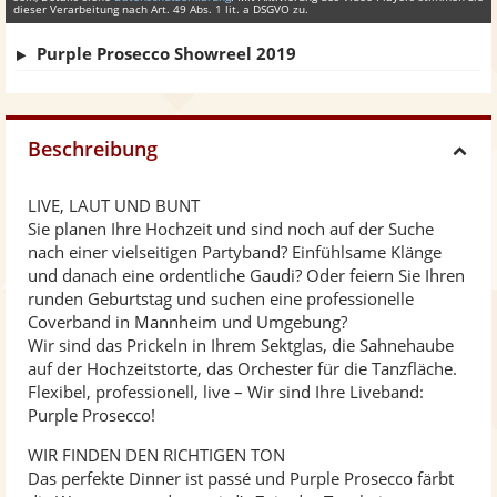
dieser Verarbeitung nach Art. 49 Abs. 1 lit. a DSGVO zu.
Purple Prosecco Showreel 2019
Beschreibung
H
LIVE, LAUT UND BUNT
i
Sie planen Ihre Hochzeit und sind noch auf der Suche
nach einer vielseitigen Partyband? Einfühlsame Klänge
d
und danach eine ordentliche Gaudi? Oder feiern Sie Ihren
runden Geburtstag und suchen eine professionelle
Coverband in Mannheim und Umgebung?
e
Wir sind das Prickeln in Ihrem Sektglas, die Sahnehaube
auf der Hochzeitstorte, das Orchester für die Tanzfläche.
Flexibel, professionell, live – Wir sind Ihre Liveband:
Purple Prosecco!
WIR FINDEN DEN RICHTIGEN TON
Das perfekte Dinner ist passé und Purple Prosecco färbt