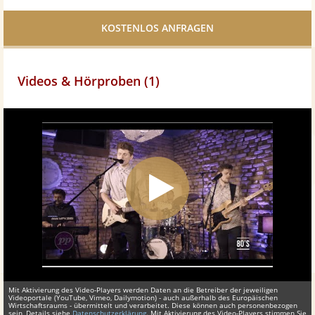
Facebook
teilen
Videos & Hörproben (1)
Mit Aktivierung des Video-Players werden Daten an die Betreiber der jeweiligen
Videoportale (YouTube, Vimeo, Dailymotion) - auch außerhalb des Europäischen
Wirtschaftsraums - übermittelt und verarbeitet. Diese können auch personenbezogen
sein, Details siehe
Datenschutzerklärung
. Mit Aktivierung des Video-Players stimmen Sie