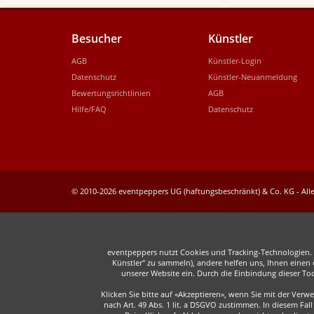
Besucher
Künstler
AGB
Künstler-Login
Datenschutz
Künstler-Neuanmeldung
Bewertungsrichtlinien
AGB
Hilfe/FAQ
Datenschutz
© 2010-2026 eventpeppers UG (haftungsbeschränkt) & Co. KG - Alle
eventpeppers nutzt Cookies und Tracking-Technologien. E
Künstler" zu sammeln), andere helfen uns, Ihnen einen o
unserer Website ein. Durch die Einbindung dieser To
Klicken Sie bitte auf «Akzeptieren», wenn Sie mit der Ver
nach Art. 49 Abs. 1 lit. a DSGVO zustimmen. In diesem F