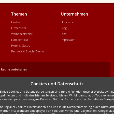
Themen
Unternehmen
Hochzeit
Über uns
Firmenfeier
Blog
Weihnachtsfeier
Jobs
Familienfeier
Impressum
Hotel & Gastro
Festivals & Special Events
 Rechte vorbehalten.
Cookies und Datenschutz
inige Cookies und Datenverarbeitungen sind für die Funktion unserer Website zwingen
ptimierten und individualisierten Service zu bieten. Wir binden so auch Tools externe
ols werden personenbezogene Daten an Drittplattformen - auch außerhalb des Europäis
wendung aller Cookies einverstanden sind und in die Datenverarbeitung durch Drittpla
all werden insbesondere Videoplayer von YouTube, Vimeo und Dailymotion, Google Map