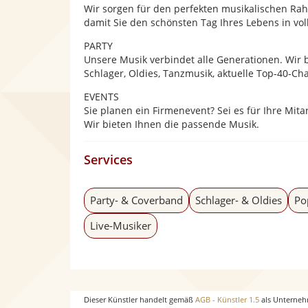
Wir sorgen für den perfekten musikalischen R
damit Sie den schönsten Tag Ihres Lebens in vo
PARTY
Unsere Musik verbindet alle Generationen. Wir b
Schlager, Oldies, Tanzmusik, aktuelle Top-40-Cha
EVENTS
Sie planen ein Firmenevent? Sei es für Ihre Mit
Wir bieten Ihnen die passende Musik.
Services
Party- & Coverband
Schlager- & Oldies
Po
Live-Musiker
Dieser Künstler handelt gemäß
AGB - Künstler 1.5
als Unterneh