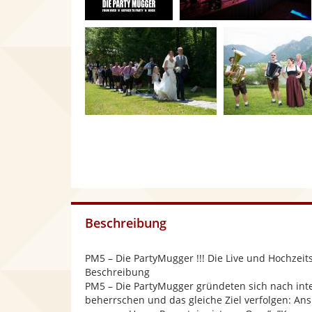
Beschreibung
PM5 – Die PartyMugger !!! Die Live und Hochze
Beschreibung
PM5 – Die PartyMugger gründeten sich nach inte
beherrschen und das gleiche Ziel verfolgen: An