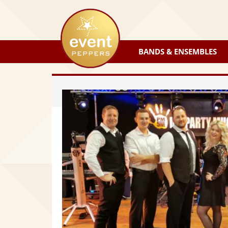
eventpeppers
BANDS & ENSEMBLES