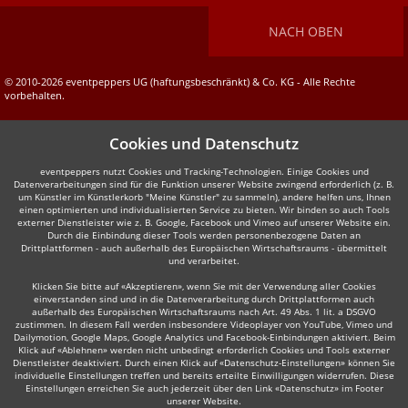
NACH OBEN
© 2010-2026 eventpeppers UG (haftungsbeschränkt) & Co. KG - Alle Rechte
vorbehalten.
Cookies und Datenschutz
eventpeppers nutzt Cookies und Tracking-Technologien. Einige Cookies und
Datenverarbeitungen sind für die Funktion unserer Website zwingend erforderlich (z. B.
um Künstler im Künstlerkorb "Meine Künstler" zu sammeln), andere helfen uns, Ihnen
einen optimierten und individualisierten Service zu bieten. Wir binden so auch Tools
externer Dienstleister wie z. B. Google, Facebook und Vimeo auf unserer Website ein.
Durch die Einbindung dieser Tools werden personenbezogene Daten an
Drittplattformen - auch außerhalb des Europäischen Wirtschaftsraums - übermittelt
und verarbeitet.
Klicken Sie bitte auf «Akzeptieren», wenn Sie mit der Verwendung aller Cookies
einverstanden sind und in die Datenverarbeitung durch Drittplattformen auch
außerhalb des Europäischen Wirtschaftsraums nach Art. 49 Abs. 1 lit. a DSGVO
zustimmen. In diesem Fall werden insbesondere Videoplayer von YouTube, Vimeo und
Dailymotion, Google Maps, Google Analytics und Facebook-Einbindungen aktiviert. Beim
Klick auf «Ablehnen» werden nicht unbedingt erforderlich Cookies und Tools externer
Dienstleister deaktiviert. Durch einen Klick auf «Datenschutz-Einstellungen» können Sie
individuelle Einstellungen treffen und bereits erteilte Einwilligungen widerrufen. Diese
Einstellungen erreichen Sie auch jederzeit über den Link «Datenschutz» im Footer
unserer Website.