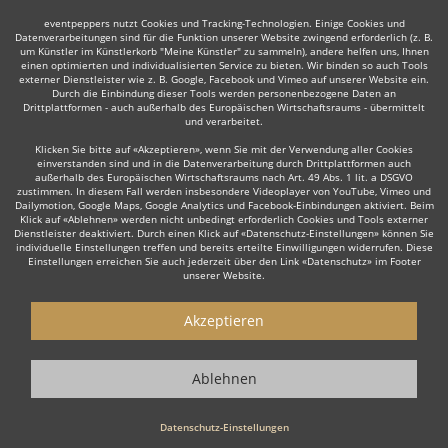
eventpeppers nutzt Cookies und Tracking-Technologien. Einige Cookies und
Datenverarbeitungen sind für die Funktion unserer Website zwingend erforderlich (z. B.
um Künstler im Künstlerkorb "Meine Künstler" zu sammeln), andere helfen uns, Ihnen
einen optimierten und individualisierten Service zu bieten. Wir binden so auch Tools
externer Dienstleister wie z. B. Google, Facebook und Vimeo auf unserer Website ein.
Durch die Einbindung dieser Tools werden personenbezogene Daten an
Drittplattformen - auch außerhalb des Europäischen Wirtschaftsraums - übermittelt
und verarbeitet.
Klicken Sie bitte auf «Akzeptieren», wenn Sie mit der Verwendung aller Cookies
einverstanden sind und in die Datenverarbeitung durch Drittplattformen auch
außerhalb des Europäischen Wirtschaftsraums nach Art. 49 Abs. 1 lit. a DSGVO
zustimmen. In diesem Fall werden insbesondere Videoplayer von YouTube, Vimeo und
Dailymotion, Google Maps, Google Analytics und Facebook-Einbindungen aktiviert. Beim
Klick auf «Ablehnen» werden nicht unbedingt erforderlich Cookies und Tools externer
Dienstleister deaktiviert. Durch einen Klick auf «Datenschutz-Einstellungen» können Sie
individuelle Einstellungen treffen und bereits erteilte Einwilligungen widerrufen. Diese
Einstellungen erreichen Sie auch jederzeit über den Link «Datenschutz» im Footer
unserer Website.
Akzeptieren
Ablehnen
Datenschutz-Einstellungen