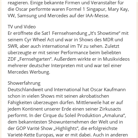
reagieren. Einige bekannte Firmen und Veranstalter für
die Oscar performte waren Formel 1 Singapur, Mary Kay,
VW, Samsung und Mercedes auf der IAA-Messe.
TV und Video
Er eröffnete die Sat1 Fernsehsendung „It’s Showtime“ mit
seinem Cyr Wheel Act und war in Shows des MDR und
SWR, aber auch international im TV zu sehen. Zuletzt
überzeugte er mit seiner Performance beim beliebten
ZDF „Fernsehgarten“. Außerdem wirkte er in Musikvideos
mehrerer deutscher Interpreten mit und war teil einer
Mercedes Werbung.
Showerfahrung
Deutschlandweit und International hat Oscar Kaufmann
schon in vielen Shows mit seinen akrobatischen
Fähigkeiten überzeugen dürfen. Mittlerweile hat er auf
jedem Kontinent unserer Erde einen seiner Zirkusacts
performt. In der Cirque du Soleil Produktion „Amaluna“,
dem bekanntesten Showunternehmen der Welt und in
der GOP Varité Show „Highlights“, die erfolgreichste
Varieté-Kette Europas, war er mit dabei. Auch in anderen