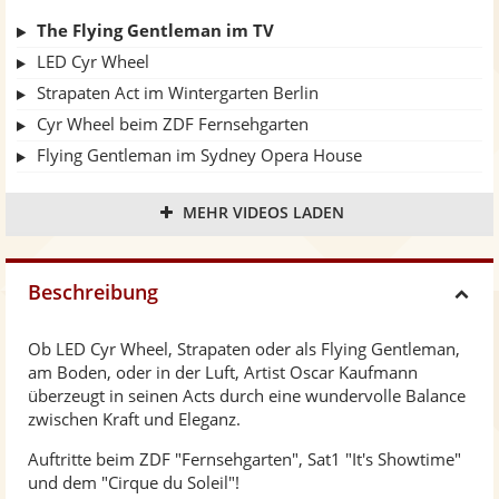
The Flying Gentleman im TV
LED Cyr Wheel
Strapaten Act im Wintergarten Berlin
Cyr Wheel beim ZDF Fernsehgarten
Flying Gentleman im Sydney Opera House
Cyr Wheel Act TV
MEHR VIDEOS LADEN
Flying Gentleman im Wintergarten Berlin
Cyr Wheel bei Cirque du Soleil
Strapaten
Beschreibung
H
Ob LED Cyr Wheel, Strapaten oder als Flying Gentleman,
i
am Boden, oder in der Luft, Artist Oscar Kaufmann
überzeugt in seinen Acts durch eine wundervolle Balance
d
zwischen Kraft und Eleganz.
Auftritte beim ZDF "Fernsehgarten", Sat1 "It's Showtime"
e
und dem "Cirque du Soleil"!