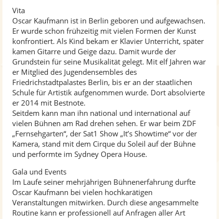
Vita
Oscar Kaufmann ist in Berlin geboren und aufgewachsen.
Er wurde schon frühzeitig mit vielen Formen der Kunst
konfrontiert. Als Kind bekam er Klavier Unterricht, später
kamen Gitarre und Geige dazu. Damit wurde der
Grundstein für seine Musikalität gelegt. Mit elf Jahren war
er Mitglied des Jugendensembles des
Friedrichstadtpalastes Berlin, bis er an der staatlichen
Schule für Artistik aufgenommen wurde. Dort absolvierte
er 2014 mit Bestnote.
Seitdem kann man ihn national und international auf
vielen Bühnen am Rad drehen sehen. Er war beim ZDF
„Fernsehgarten“, der Sat1 Show „It’s Showtime“ vor der
Kamera, stand mit dem Cirque du Soleil auf der Bühne
und performte im Sydney Opera House.
Gala und Events
Im Laufe seiner mehrjährigen Bühnenerfahrung durfte
Oscar Kaufmann bei vielen hochkarätigen
Veranstaltungen mitwirken. Durch diese angesammelte
Routine kann er professionell auf Anfragen aller Art