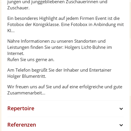
jungen und junggebliebenen Zuschauerinnen und
Zuschauer.
Ein besonderes Highlight auf jedem Firmen Event ist die
Fotobox der Königsklasse. Eine Fotobox in Anbindung mit
KI...
Nähre Informationen zu unseren Standorten und
Leistungen finden Sie unter: Holgers Licht-Bühne im
Internet.
Rufen Sie uns gerne an.
Am Telefon begrüßt Sie der Inhaber und Entertainer
Holger Blumentritt.
Wir freuen uns auf Sie und auf eine erfolgreiche und gute
Zusammenarbeit...
Repertoire
S
Referenzen
h
S