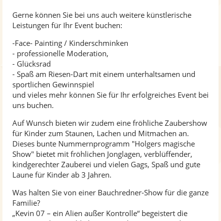
Gerne können Sie bei uns auch weitere künstlerische
Leistungen für Ihr Event buchen:
-Face- Painting / Kinderschminken
- professionelle Moderation,
- Glücksrad
- Spaß am Riesen-Dart mit einem unterhaltsamen und
sportlichen Gewinnspiel
und vieles mehr können Sie für Ihr erfolgreiches Event bei
uns buchen.
Auf Wunsch bieten wir zudem eine fröhliche Zaubershow
für Kinder zum Staunen, Lachen und Mitmachen an.
Dieses bunte Nummernprogramm "Holgers magische
Show" bietet mit fröhlichen Jonglagen, verblüffender,
kindgerechter Zauberei und vielen Gags, Spaß und gute
Laune für Kinder ab 3 Jahren.
Was halten Sie von einer Bauchredner-Show für die ganze
Familie?
„Kevin 07 – ein Alien außer Kontrolle“ begeistert die