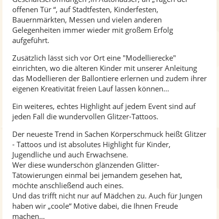
offenen Tür “, auf Stadtfesten, Kinderfesten,
Bauernmärkten, Messen und vielen anderen
Gelegenheiten immer wieder mit großem Erfolg
aufgeführt.
Zusätzlich lässt sich vor Ort eine "Modellierecke"
einrichten, wo die älteren Kinder mit unserer Anleitung
das Modellieren der Ballontiere erlernen und zudem ihrer
eigenen Kreativität freien Lauf lassen können...
Ein weiteres, echtes Highlight auf jedem Event sind auf
jeden Fall die wundervollen Glitzer-Tattoos.
Der neueste Trend in Sachen Körperschmuck heißt Glitzer
- Tattoos und ist absolutes Highlight für Kinder,
Jugendliche und auch Erwachsene.
Wer diese wunderschön glänzenden Glitter-
Tätowierungen einmal bei jemandem gesehen hat,
möchte anschließend auch eines.
Und das trifft nicht nur auf Mädchen zu. Auch für Jungen
haben wir „coole“ Motive dabei, die Ihnen Freude
machen…