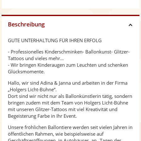
Beschreibung
H
GUTE UNTERHALTUNG FÜR IHREN ERFOLG
i
- Professionelles Kinderschminken- Ballonkunst- Glitzer-
Tattoos und vieles mehr…
d
- Wir bringen Kinderaugen zum Leuchten und schenken
Glücksmomente.
e
Hallo, wir sind Adina & Janna und arbeiten in der Firma
„Holgers Licht-Bühne“.
Dort sind wir nicht nur als Ballonkünstlerin tätig, sondern
bringen zudem mit dem Team von Holgers Licht-Bühne
mit unseren Glitzer-Tattoos mit viel Kreativität und
Begeisterung Farbe in Ihr Event.
Unsere fröhlichen Ballontiere werden seit vielen Jahren in
öffentlichen Rahmen, wie beispielsweise auf
Geschäftseröffnungen ,in Autohäuser, an „Tagen der