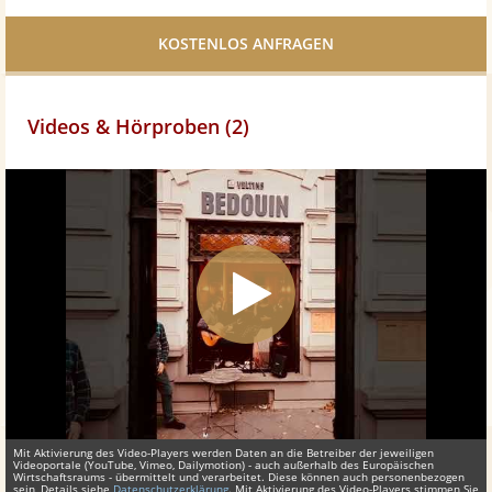
Facebook
teilen
Videos & Hörproben (2)
Mit Aktivierung des Video-Players werden Daten an die Betreiber der jeweiligen
Videoportale (YouTube, Vimeo, Dailymotion) - auch außerhalb des Europäischen
Wirtschaftsraums - übermittelt und verarbeitet. Diese können auch personenbezogen
sein, Details siehe
Datenschutzerklärung
. Mit Aktivierung des Video-Players stimmen Sie