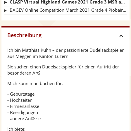
CLASP Virtual Highland Games 2021 Grade 3 MSR and Jig - Matthias Kühn, Switzerland
BAGEV Online Competition March 2021 Grade 4 Piobaireached Urlar
Beschreibung
H
Ich bin Matthias Kühn – der passionierte Dudelsackspieler
i
aus Meggen im Kanton Luzern.
Sie suchen einen Dudelsackspieler für einen Auftritt der
d
besonderen Art?
Mich kann man buchen für:
e
- Geburtstage
- Hochzeiten
- Firmenanlässe
- Beerdigungen
- andere Anlässe
Ich biete: