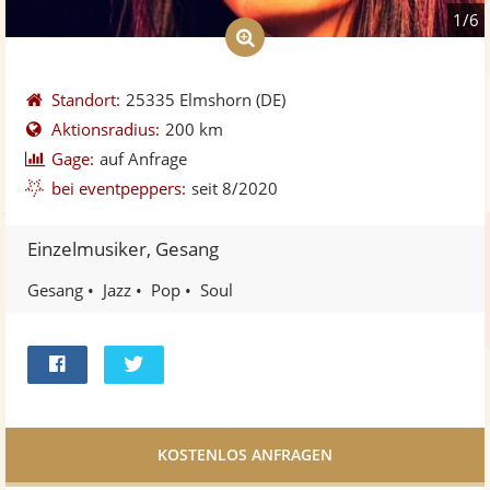
1/6
Standort:
25335 Elmshorn
(DE)
Aktionsradius:
200 km
Gage:
auf Anfrage
bei eventpeppers:
seit 8/2020
Einzelmusiker, Gesang
Gesang
Jazz
Pop
Soul
Bei
Twittern
Facebook
teilen