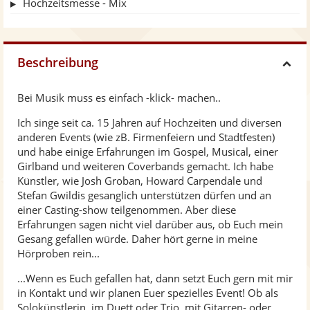
Hochzeitsmesse - Mix
Beschreibung
H
Bei Musik muss es einfach -klick- machen..
i
Ich singe seit ca. 15 Jahren auf Hochzeiten und diversen
anderen Events (wie zB. Firmenfeiern und Stadtfesten)
d
und habe einige Erfahrungen im Gospel, Musical, einer
Girlband und weiteren Coverbands gemacht. Ich habe
e
Künstler, wie Josh Groban, Howard Carpendale und
Stefan Gwildis gesanglich unterstützen dürfen und an
einer Casting-show teilgenommen. Aber diese
Erfahrungen sagen nicht viel darüber aus, ob Euch mein
Gesang gefallen würde. Daher hört gerne in meine
Hörproben rein...
...Wenn es Euch gefallen hat, dann setzt Euch gern mit mir
in Kontakt und wir planen Euer spezielles Event! Ob als
Solokünstlerin, im Duett oder Trio, mit Gitarren- oder