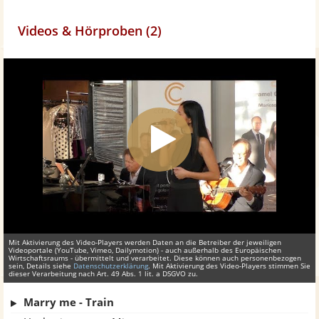
Videos & Hörproben (2)
Mit Aktivierung des Video-Players werden Daten an die Betreiber der jeweiligen
Videoportale (YouTube, Vimeo, Dailymotion) - auch außerhalb des Europäischen
Wirtschaftsraums - übermittelt und verarbeitet. Diese können auch personenbezogen
sein, Details siehe
Datenschutzerklärung
. Mit Aktivierung des Video-Players stimmen Sie
dieser Verarbeitung nach Art. 49 Abs. 1 lit. a DSGVO zu.
Marry me - Train