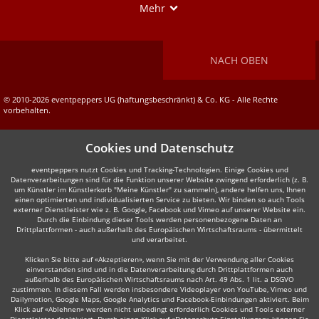
Show
Mehr
NACH OBEN
© 2010-2026 eventpeppers UG (haftungsbeschränkt) & Co. KG - Alle Rechte
vorbehalten.
Cookies und Datenschutz
eventpeppers nutzt Cookies und Tracking-Technologien. Einige Cookies und
Datenverarbeitungen sind für die Funktion unserer Website zwingend erforderlich (z. B.
um Künstler im Künstlerkorb "Meine Künstler" zu sammeln), andere helfen uns, Ihnen
einen optimierten und individualisierten Service zu bieten. Wir binden so auch Tools
externer Dienstleister wie z. B. Google, Facebook und Vimeo auf unserer Website ein.
Durch die Einbindung dieser Tools werden personenbezogene Daten an
Drittplattformen - auch außerhalb des Europäischen Wirtschaftsraums - übermittelt
und verarbeitet.
Klicken Sie bitte auf «Akzeptieren», wenn Sie mit der Verwendung aller Cookies
einverstanden sind und in die Datenverarbeitung durch Drittplattformen auch
außerhalb des Europäischen Wirtschaftsraums nach Art. 49 Abs. 1 lit. a DSGVO
zustimmen. In diesem Fall werden insbesondere Videoplayer von YouTube, Vimeo und
Dailymotion, Google Maps, Google Analytics und Facebook-Einbindungen aktiviert. Beim
Klick auf «Ablehnen» werden nicht unbedingt erforderlich Cookies und Tools externer