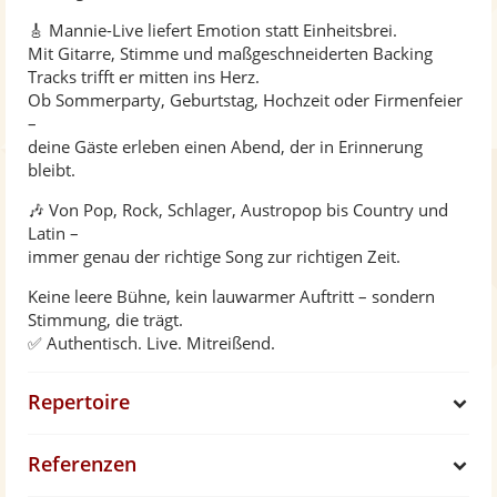
🎸 Mannie-Live liefert Emotion statt Einheitsbrei.
Mit Gitarre, Stimme und maßgeschneiderten Backing
Tracks trifft er mitten ins Herz.
Ob Sommerparty, Geburtstag, Hochzeit oder Firmenfeier
–
deine Gäste erleben einen Abend, der in Erinnerung
bleibt.
🎶 Von Pop, Rock, Schlager, Austropop bis Country und
Latin –
immer genau der richtige Song zur richtigen Zeit.
Keine leere Bühne, kein lauwarmer Auftritt – sondern
Stimmung, die trägt.
✅ Authentisch. Live. Mitreißend.
Repertoire
S
Referenzen
h
S