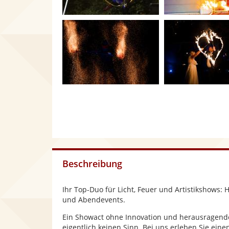
Beschreibung
Ihr Top-Duo für Licht, Feuer und Artistikshows:
und Abendevents.
Ein Showact ohne Innovation und herausragende
eigentlich keinen Sinn. Bei uns erleben Sie ein