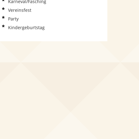
Karneval/Fasching
Vereinsfest
Party
Kindergeburtstag