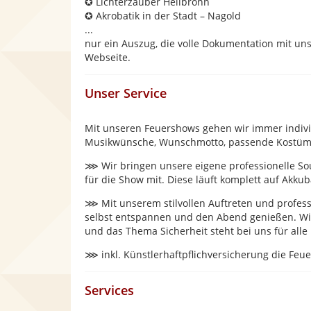
✪ Lichterzauber Heilbronn
✪ Akrobatik in der Stadt – Nagold
...
nur ein Auszug, die volle Dokumentation mit uns
Webseite.
Unser Service
Mit unseren Feuershows gehen wir immer individu
Musikwünsche, Wunschmotto, passende Kostüme
⋙ Wir bringen unsere eigene professionelle Sou
für die Show mit. Diese läuft komplett auf Akkuba
⋙ Mit unserem stilvollen Auftreten und profess
selbst entspannen und den Abend genießen. W
und das Thema Sicherheit steht bei uns für alle B
⋙ inkl. Künstlerhaftpflichversicherung die Feu
Services