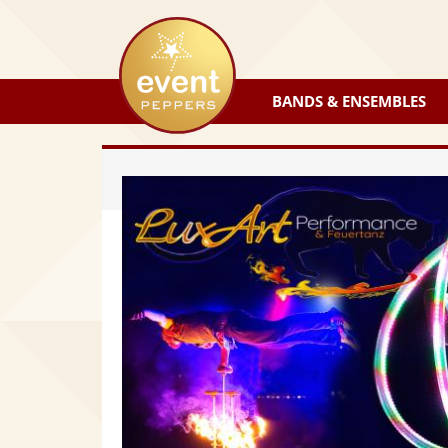
eventpeppers
BANDS & ENSEMBLES