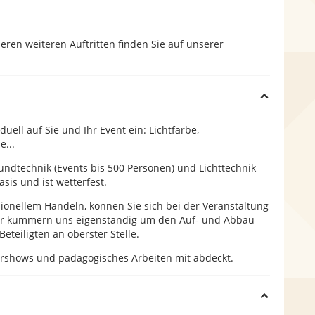
eren weiteren Auftritten finden Sie auf unserer
H
ell auf Sie und Ihr Event ein: Lichtfarbe,
i
...
ndtechnik (Events bis 500 Personen) und Lichttechnik
d
sis und ist wetterfest.
ionellem Handeln, können Sie sich bei der Veranstaltung
e
ir kümmern uns eigenständig um den Auf- und Abbau
eteiligten an oberster Stelle.
ershows und pädagogisches Arbeiten mit abdeckt.
H