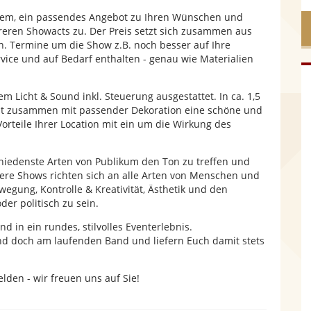
hdem, ein passendes Angebot zu Ihren Wünschen und
eren Showacts zu. Der Preis setzt sich zusammen aus
. Termine um die Show z.B. noch besser auf Ihre
ice und auf Bedarf enthalten - genau wie Materialien
m Licht & Sound inkl. Steuerung ausgestattet. In ca. 1,5
Zeit zusammen mit passender Dekoration eine schöne und
 Vorteile Ihrer Location mit ein um die Wirkung des
schiedenste Arten von Publikum den Ton zu treffen und
re Shows richten sich an alle Arten von Menschen und
ewegung, Kontrolle & Kreativität, Ästhetik und den
er politisch zu sein.
nd in ein rundes, stilvolles Eventerlebnis.
und doch am laufenden Band und liefern Euch damit stets
den - wir freuen uns auf Sie!