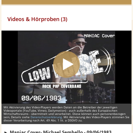
Videos & Hörproben (3)
Mit Aktivierung des Video-Players werden Daten an die Betreiber der jeweiligen
Videoportale (YouTube, Vimeo, Dailymotion) - auch außerhalb des Europäischen
Wirtschaftsraums - übermittelt und verarbeitet. Diese können auch personenbezogen
sein, Details siehe
Datenschutzerklärung
. Mit Aktivierung des Video-Players stimmen Sie
dieser Verarbeitung nach Art. 49 Abs. 1 lit. a DSGVO zu.
Maniac Cover- Michael Sembello - 09/06/1983