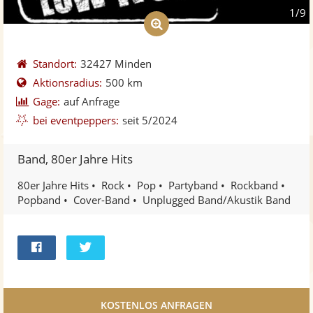
1/9
Standort:
32427 Minden
Aktionsradius:
500 km
Gage:
auf Anfrage
bei eventpeppers:
seit 5/2024
Band, 80er Jahre Hits
80er Jahre Hits
Rock
Pop
Partyband
Rockband
Popband
Cover-Band
Unplugged Band/Akustik Band
Bei
Twittern
Facebook
teilen