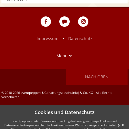
w
eventpeppers
Blog
eventpeppers
auf
auf
Facebook
Instagram
•
Impressum
Datenschutz
Show
Mehr
NACH OBEN
© 2010-2026 eventpeppers UG (haftungsbeschränkt) & Co. KG - Alle Rechte
vorbehalten.
Cookies und Datenschutz
eventpeppers nutzt Cookies und Tracking-Technologien. Einige Cookies und
Datenverarbeitungen sind für die Funktion unserer Website zwingend erforderlich (z. B.