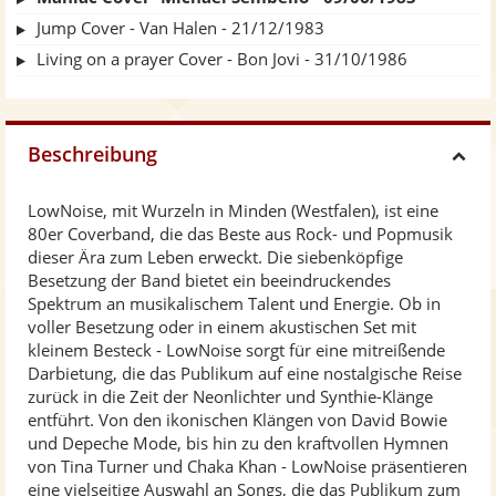
Jump Cover - Van Halen - 21/12/1983
Living on a prayer Cover - Bon Jovi - 31/10/1986
Beschreibung
H
LowNoise, mit Wurzeln in Minden (Westfalen), ist eine
i
80er Coverband, die das Beste aus Rock- und Popmusik
dieser Ära zum Leben erweckt. Die siebenköpfige
d
Besetzung der Band bietet ein beeindruckendes
Spektrum an musikalischem Talent und Energie. Ob in
voller Besetzung oder in einem akustischen Set mit
e
kleinem Besteck - LowNoise sorgt für eine mitreißende
Darbietung, die das Publikum auf eine nostalgische Reise
zurück in die Zeit der Neonlichter und Synthie-Klänge
entführt. Von den ikonischen Klängen von David Bowie
und Depeche Mode, bis hin zu den kraftvollen Hymnen
von Tina Turner und Chaka Khan - LowNoise präsentieren
eine vielseitige Auswahl an Songs, die das Publikum zum