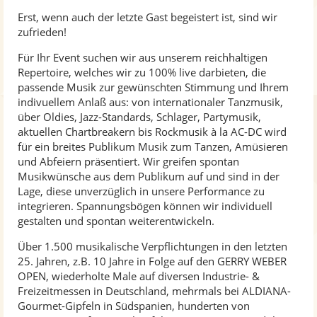
Erst, wenn auch der letzte Gast begeistert ist, sind wir
zufrieden!
Für Ihr Event suchen wir aus unserem reichhaltigen
Repertoire, welches wir zu 100% live darbieten, die
passende Musik zur gewünschten Stimmung und Ihrem
indivuellem Anlaß aus: von internationaler Tanzmusik,
über Oldies, Jazz-Standards, Schlager, Partymusik,
aktuellen Chartbreakern bis Rockmusik à la AC-DC wird
für ein breites Publikum Musik zum Tanzen, Amüsieren
und Abfeiern präsentiert. Wir greifen spontan
Musikwünsche aus dem Publikum auf und sind in der
Lage, diese unverzüglich in unsere Performance zu
integrieren. Spannungsbögen können wir individuell
gestalten und spontan weiterentwickeln.
Über 1.500 musikalische Verpflichtungen in den letzten
25. Jahren, z.B. 10 Jahre in Folge auf den GERRY WEBER
OPEN, wiederholte Male auf diversen Industrie- &
Freizeitmessen in Deutschland, mehrmals bei ALDIANA-
Gourmet-Gipfeln in Südspanien, hunderten von