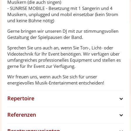
Musikern (die auch singen)
- SUNRISE MOBILE - Besetzung mit 1 Sängerin und 4
Musikern, unplugged und mobil einsetzbar (kein Strom
und keine Bühne nötig)
Gerne bringen wir unseren DJ mit zur stimmungsvollen
Gestaltung der Spielpausen der Band.
Sprechen Sie uns auch an, wenn Sie Ton-, Licht- oder
Videotechnik für Ihr Event benötigen. Wir verfügen über
umfangreiches professionelles Equipment und stellen es
gerne für Ihr Event zur Verfügung.
Wir freuen uns, wenn auch Sie sich für unser
energievolles Musik-Entertainment entscheiden!
Repertoire
S
Referenzen
h
S
o
h