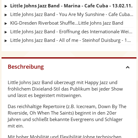
Little Johns Jazz Band - Marina - Cafe Cuba - 13.02.11.
Little Johns Jazz Band - You Are My Sunshine - Cafe Cuba - 13.02.11.
KIG-Dresden Riverboat Shuffle...Little Johns Jazz Band
Little Johns Jazz Band - Eröffnung des Internationale Weihnachtsmarkt Essen
Little Johns Jazz Band - All of me - Steinhof Duisburg - 17.10.2010 .
Beschreibung
H
Little Johns Jazz Band überzeugt mit Happy Jazz und
i
fröhlichem Dixieland-Stil das Publikum bei jeder Show
und lässt es begeistert mitswingen.
d
Das reichhaltige Repertoire (z.B. Icecream, Down By The
Riverside, Oh When The Saints) beginnt in den 20er
e
Jahren und schließt bekannte Evergreens und Schlager
mit ein.
Mit hoher Mobilität und Flexibilität (ohne technischen