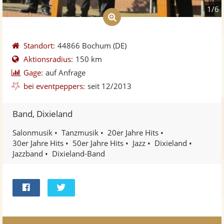
1/6
Standort:
44866 Bochum
(DE)
Aktionsradius:
150 km
Gage:
auf Anfrage
bei eventpeppers:
seit 12/2013
Band, Dixieland
Salonmusik
Tanzmusik
20er Jahre Hits
30er Jahre Hits
50er Jahre Hits
Jazz
Dixieland
Jazzband
Dixieland-Band
Bei
Twittern
Facebook