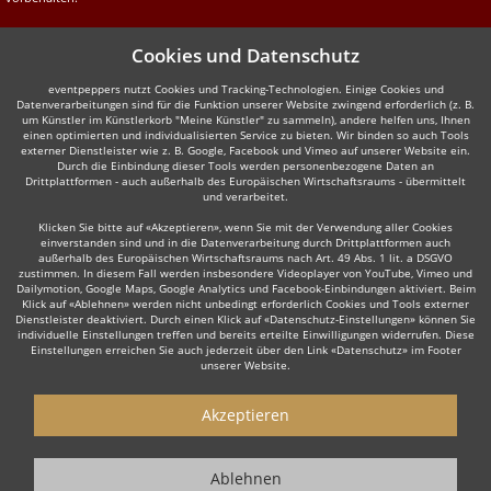
Cookies und Datenschutz
eventpeppers nutzt Cookies und Tracking-Technologien. Einige Cookies und
Datenverarbeitungen sind für die Funktion unserer Website zwingend erforderlich (z. B.
um Künstler im Künstlerkorb "Meine Künstler" zu sammeln), andere helfen uns, Ihnen
einen optimierten und individualisierten Service zu bieten. Wir binden so auch Tools
externer Dienstleister wie z. B. Google, Facebook und Vimeo auf unserer Website ein.
Durch die Einbindung dieser Tools werden personenbezogene Daten an
Drittplattformen - auch außerhalb des Europäischen Wirtschaftsraums - übermittelt
und verarbeitet.
Klicken Sie bitte auf «Akzeptieren», wenn Sie mit der Verwendung aller Cookies
einverstanden sind und in die Datenverarbeitung durch Drittplattformen auch
außerhalb des Europäischen Wirtschaftsraums nach Art. 49 Abs. 1 lit. a DSGVO
zustimmen. In diesem Fall werden insbesondere Videoplayer von YouTube, Vimeo und
Dailymotion, Google Maps, Google Analytics und Facebook-Einbindungen aktiviert. Beim
Klick auf «Ablehnen» werden nicht unbedingt erforderlich Cookies und Tools externer
Dienstleister deaktiviert. Durch einen Klick auf «Datenschutz-Einstellungen» können Sie
individuelle Einstellungen treffen und bereits erteilte Einwilligungen widerrufen. Diese
Einstellungen erreichen Sie auch jederzeit über den Link «Datenschutz» im Footer
unserer Website.
Akzeptieren
Ablehnen