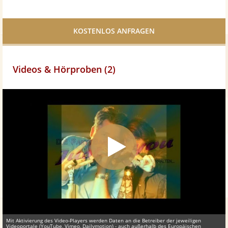
Bei
Twittern
Facebook
teilen
Videos & Hörproben (2)
Mit Aktivierung des Video-Players werden Daten an die Betreiber der jeweiligen
Videoportale (YouTube, Vimeo, Dailymotion) - auch außerhalb des Europäischen