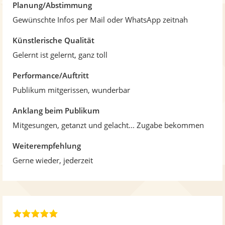
n
Planung/Abstimmung
e
Gewünschte Infos per Mail oder WhatsApp zeitnah
n
Künstlerische Qualität
Gelernt ist gelernt, ganz toll
Performance/Auftritt
Publikum mitgerissen, wunderbar
Anklang beim Publikum
Mitgesungen, getanzt und gelacht... Zugabe bekommen
Weiterempfehlung
Gerne wieder, jederzeit
5
,