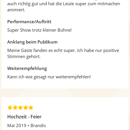
auch richtig gut und hat die Leute super zum mitmachen
animiert.
Performance/Auftritt
Super Show trotz kleiner Bühne!
Anklang beim Publikum
Meine Gäste fanden es echt super. Ich habe nur positive
Stimmen gehört.
Weiterempfehlung
Kann ich wie gesagt nur weiterempfehlen!
5
,
Hochzeit - Feier
0
Mai 2019
Brandis
v