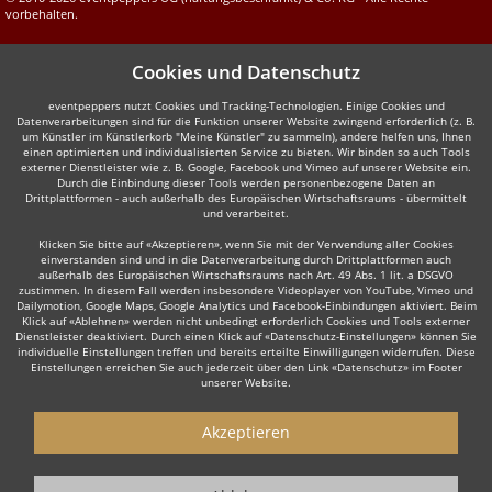
vorbehalten.
Cookies und Datenschutz
eventpeppers nutzt Cookies und Tracking-Technologien. Einige Cookies und
Datenverarbeitungen sind für die Funktion unserer Website zwingend erforderlich (z. B.
um Künstler im Künstlerkorb "Meine Künstler" zu sammeln), andere helfen uns, Ihnen
einen optimierten und individualisierten Service zu bieten. Wir binden so auch Tools
externer Dienstleister wie z. B. Google, Facebook und Vimeo auf unserer Website ein.
Durch die Einbindung dieser Tools werden personenbezogene Daten an
Drittplattformen - auch außerhalb des Europäischen Wirtschaftsraums - übermittelt
und verarbeitet.
Klicken Sie bitte auf «Akzeptieren», wenn Sie mit der Verwendung aller Cookies
einverstanden sind und in die Datenverarbeitung durch Drittplattformen auch
außerhalb des Europäischen Wirtschaftsraums nach Art. 49 Abs. 1 lit. a DSGVO
zustimmen. In diesem Fall werden insbesondere Videoplayer von YouTube, Vimeo und
Dailymotion, Google Maps, Google Analytics und Facebook-Einbindungen aktiviert. Beim
Klick auf «Ablehnen» werden nicht unbedingt erforderlich Cookies und Tools externer
Dienstleister deaktiviert. Durch einen Klick auf «Datenschutz-Einstellungen» können Sie
individuelle Einstellungen treffen und bereits erteilte Einwilligungen widerrufen. Diese
Einstellungen erreichen Sie auch jederzeit über den Link «Datenschutz» im Footer
unserer Website.
Akzeptieren