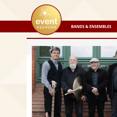
eventpeppers
BANDS & ENSEMBLES