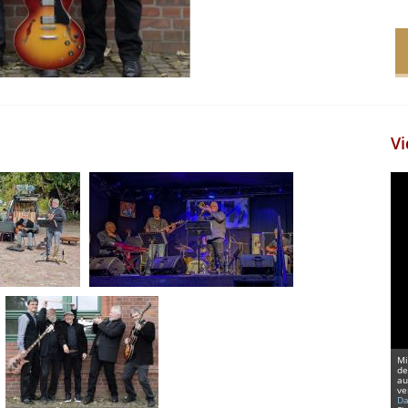
Vi
Mi
de
au
ve
Da