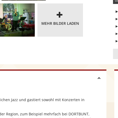
Si
MEHR BILDER LADEN
H
i
ichen Jazz und gastiert sowohl mit Konzerten in
d
n der Region, zum Beispiel mehrfach bei DORTBUNT,