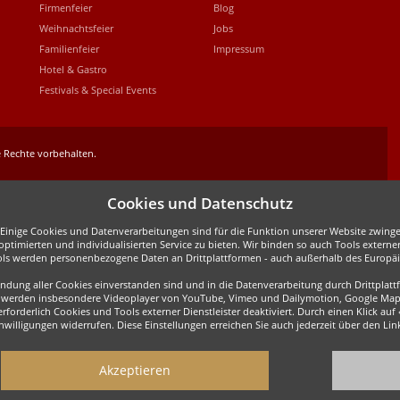
Firmenfeier
Blog
Weihnachtsfeier
Jobs
Familienfeier
Impressum
Hotel & Gastro
Festivals & Special Events
 Rechte vorbehalten.
Cookies und Datenschutz
inige Cookies und Datenverarbeitungen sind für die Funktion unserer Website zwingen
ptimierten und individualisierten Service zu bieten. Wir binden so auch Tools externe
ols werden personenbezogene Daten an Drittplattformen - auch außerhalb des Europäis
wendung aller Cookies einverstanden sind und in die Datenverarbeitung durch Drittpla
all werden insbesondere Videoplayer von YouTube, Vimeo und Dailymotion, Google Map
forderlich Cookies und Tools externer Dienstleister deaktiviert. Durch einen Klick auf
Einwilligungen widerrufen. Diese Einstellungen erreichen Sie auch jederzeit über den L
Akzeptieren