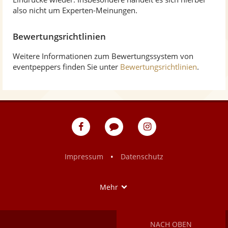
also nicht um Experten-Meinungen.
Bewertungsrichtlinien
Weitere Informationen zum Bewertungssystem von
eventpeppers finden Sie unter
Bewertungsrichtlinien
.
eventpeppers
Blog
eventpeppers
auf
auf
Facebook
Instagram
•
Impressum
Datenschutz
Show
Mehr
NACH OBEN