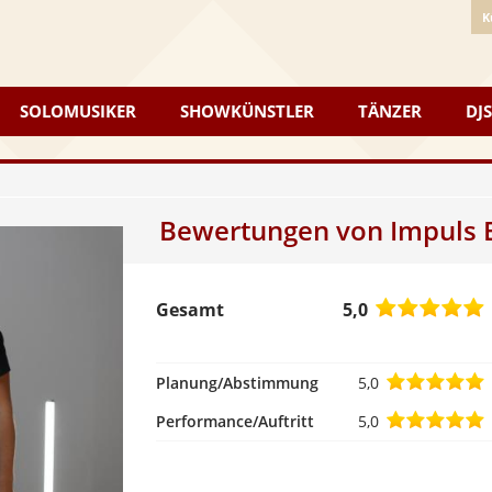
K
SOLOMUSIKER
SHOWKÜNSTLER
TÄNZER
DJS
Bewertungen von
Impuls 
Gesamt
5,0
5
Planung/Abstimmung
5,0
5
Performance/Auftritt
5,0