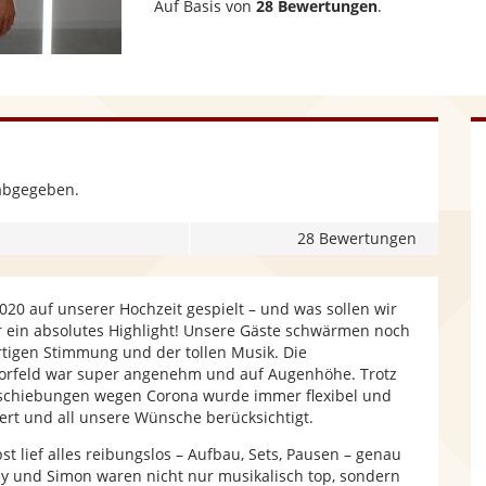
Auf Basis von
28 Bewertungen
.
abgegeben.
28 Bewertungen
20 auf unserer Hochzeit gespielt – und was sollen wir
r ein absolutes Highlight! Unsere Gäste schwärmen noch
rtigen Stimmung und der tollen Musik. Die
orfeld war super angenehm und auf Augenhöhe. Trotz
schiebungen wegen Corona wurde immer flexibel und
iert und all unsere Wünsche berücksichtigt.
st lief alles reibungslos – Aufbau, Sets, Pausen – genau
y und Simon waren nicht nur musikalisch top, sondern