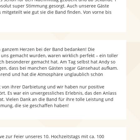
absolut super Stimmung gesorgt. Auch unseree Gäste
itgeteilt wie gut sie die Band finden. Von vorne bis
 ganzem Herzen bei der Band bedanken! Die
 uns gemacht wurden, waren wirklich perfekt – ein toller
och besonderer gemacht hat. Am Tag selbst hat Andy so
en, dass bei manchen Gästen sogar Gänsehaut aufkam.
hrend und hat die Atmosphäre unglaublich schön
t von ihrer Darbietung und wir haben nur positive
. Es war ein unvergessliches Erlebnis, das den Anlass
at. Vielen Dank an die Band für ihre tolle Leistung und
mung, die sie geschaffen haben!
e zur Feier unseres 10. Hochzeitstags mit ca. 100