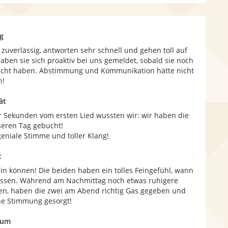
g
 zuverlässig, antworten sehr schnell und gehen toll auf
ben sie sich proaktiv bei uns gemeldet, sobald sie noch
ucht haben. Abstimmung und Kommunikation hätte nicht
n!
ät
r Sekunden vom ersten Lied wussten wir: wir haben die
seren Tag gebucht!
eniale Stimme und toller Klang!
t
ein können! Die beiden haben ein tolles Feingefühl, wann
assen. Während am Nachmittag noch etwas ruhigere
den, haben die zwei am Abend richtig Gas gegeben und
he Stimmung gesorgt!
kum