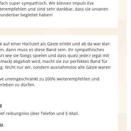
fach super sympathisch. Wir können Impuls Eve
terempfehlen und sind sehr dankbar, dass sie unseren
underbar begleitet haben!
e auf einer Hochzeit als Gäste erlebt und ab da war klar:
en, dann muss es diese Band sein. Ihr sympathisches
Art wie sie Songs spielen und dass quasi jede:r (egal mit
ack) abgeholt wird, macht sie zur perfekten Band für
ng. Nicht nur wir, sondern ausnahmslos alle Gäste waren
ve uneingeschränkt zu 200% weiterempfehlen und
erleben zu dürfen.
g
ef reibungslos über Telefon und E-Mail.
ät