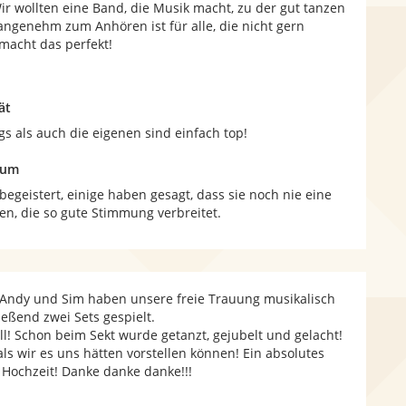
r wollten eine Band, die Musik macht, zu der gut tanzen
angenehm zum Anhören ist für alle, die nicht gern
macht das perfekt!
ät
s als auch die eigenen sind einfach top!
kum
egeistert, einige haben gesagt, dass sie noch nie eine
en, die so gute Stimmung verbreitet.
! Andy und Sim haben unsere freie Trauung musikalisch
ießend zwei Sets gespielt.
l! Schon beim Sekt wurde getanzt, gejubelt und gelacht!
als wir es uns hätten vorstellen können! Ein absolutes
 Hochzeit! Danke danke danke!!!