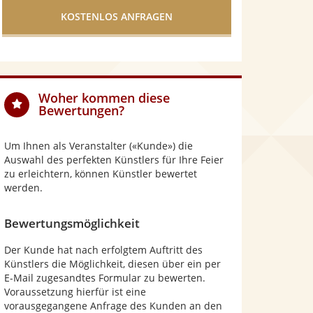
Sternen
5
Sternen
5
Sternen
Sternen
Woher kommen diese
Bewertungen?
Um Ihnen als Veranstalter («Kunde») die
Auswahl des perfekten Künstlers für Ihre Feier
zu erleichtern, können Künstler bewertet
werden.
Bewertungsmöglichkeit
Der Kunde hat nach erfolgtem Auftritt des
Künstlers die Möglichkeit, diesen über ein per
E-Mail zugesandtes Formular zu bewerten.
Voraussetzung hierfür ist eine
vorausgegangene Anfrage des Kunden an den