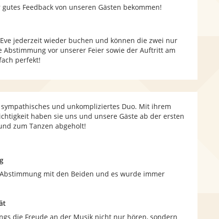
r gutes Feedback von unseren Gästen bekommen!
Eve jederzeit wieder buchen und können die zwei nur
 Abstimmung vor unserer Feier sowie der Auftritt am
fach perfekt!
n sympathisches und unkompliziertes Duo. Mit ihrem
chtigkeit haben sie uns und unsere Gäste ab der ersten
und zum Tanzen abgeholt!
g
e Abstimmung mit den Beiden und es wurde immer
ät
ngs die Freude an der Musik nicht nur hören, sondern