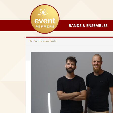
eventpeppers
BANDS & ENSEMBLES
Zurück zum Profil